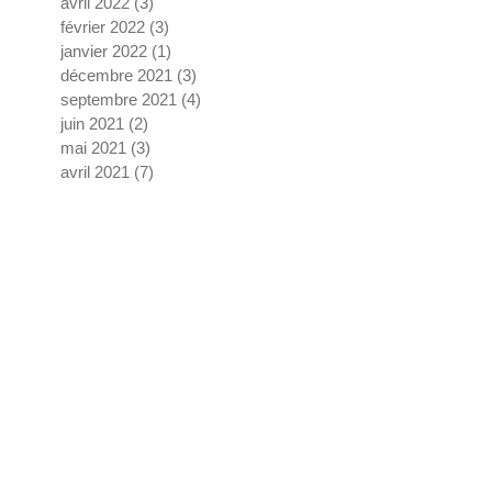
avril 2022
(3)
3 posts
février 2022
(3)
3 posts
janvier 2022
(1)
1 post
décembre 2021
(3)
3 posts
septembre 2021
(4)
4 posts
juin 2021
(2)
2 posts
mai 2021
(3)
3 posts
avril 2021
(7)
7 posts