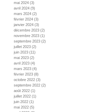
mai 2024
(3)
3 posts
avril 2024
(9)
9 posts
mars 2024
(2)
2 posts
février 2024
(3)
3 posts
janvier 2024
(3)
3 posts
décembre 2023
(2)
2 posts
novembre 2023
(1)
1 post
septembre 2023
(2)
2 posts
juillet 2023
(2)
2 posts
juin 2023
(11)
11 posts
mai 2023
(2)
2 posts
avril 2023
(4)
4 posts
mars 2023
(4)
4 posts
février 2023
(8)
8 posts
octobre 2022
(3)
3 posts
septembre 2022
(2)
2 posts
août 2022
(1)
1 post
juillet 2022
(1)
1 post
juin 2022
(1)
1 post
mai 2022
(5)
5 posts