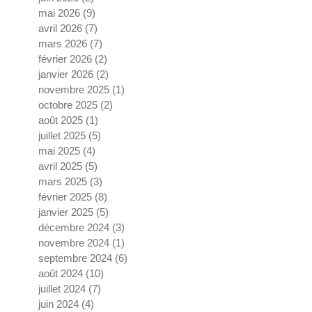
mai 2026
(9)
9 posts
avril 2026
(7)
7 posts
mars 2026
(7)
7 posts
février 2026
(2)
2 posts
janvier 2026
(2)
2 posts
novembre 2025
(1)
1 post
octobre 2025
(2)
2 posts
août 2025
(1)
1 post
juillet 2025
(5)
5 posts
mai 2025
(4)
4 posts
avril 2025
(5)
5 posts
mars 2025
(3)
3 posts
février 2025
(8)
8 posts
janvier 2025
(5)
5 posts
décembre 2024
(3)
3 posts
novembre 2024
(1)
1 post
septembre 2024
(6)
6 posts
août 2024
(10)
10 posts
juillet 2024
(7)
7 posts
juin 2024
(4)
4 posts