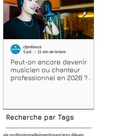
cfpmfrance
5 juil.
11 min de lecture
Peut-on encore devenir
musicien ou chanteur
professionnel en 2026 ?
Conseils, méthodes et
erreurs à éviter
Recherche par Tags
vie professionnelle
insertion
anciens élèves