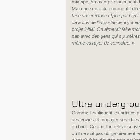
mixtape, Amax.mp4 s'occupant des
Maxence raconte comment l'idée 
faire une mixtape clipée par Cyril
ça a pris de l'importance, il y a e
projet initial. On aimerait faire
pas avec des gens qui s'y intér
même essayer de connaître. »
Ultra undergro
Comme l'expliquent les artistes p
ses envies et propager ses idées.
du bord. Ce que l'on relève souve
qu'il ne suit pas obligatoirement l