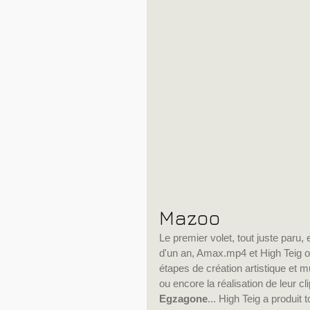
Mazoo
Le premier volet, tout juste paru
d'un an, Amax.mp4 et High Teig ont
étapes de création artistique et m
ou encore la réalisation de leur c
Egzagone
... High Teig a produit