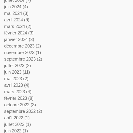
juillet 2024
(7)
7 posts
juin 2024
(4)
4 posts
mai 2024
(3)
3 posts
avril 2024
(9)
9 posts
mars 2024
(2)
2 posts
février 2024
(3)
3 posts
janvier 2024
(3)
3 posts
décembre 2023
(2)
2 posts
novembre 2023
(1)
1 post
septembre 2023
(2)
2 posts
juillet 2023
(2)
2 posts
juin 2023
(11)
11 posts
mai 2023
(2)
2 posts
avril 2023
(4)
4 posts
mars 2023
(4)
4 posts
février 2023
(8)
8 posts
octobre 2022
(3)
3 posts
septembre 2022
(2)
2 posts
août 2022
(1)
1 post
juillet 2022
(1)
1 post
juin 2022
(1)
1 post