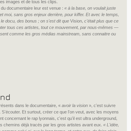
 images et de tous les clips.
du documentaire leur est venue : 
« à la base, on voulait juste 
 et moi, sans gros enjeux derrière, pour kiffer. Et avec le temps, 
u le docu, des bonus ; on s'est dit que 
Vision, 
c'était plus que ce 
 monter tous ces artistes, tout ce mouvement, par nous-mêmes — 
essent comme les gros médias mainstream, sans connaitre ou 
und
résents dans le documentaire, « 
avoir la vision
 », c'est suivre 
 S'écouter. Et surtout, créer ce que l'on veut, avec les moyens 
nt concernant le rap lyonnais, c'est qu'il est ultra underground, 
es chemins déjà tracés par les gros artistes avant eux. 
« L'idée, 