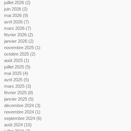
juillet 2026
(2)
2 posts
juin 2026
(2)
2 posts
mai 2026
(9)
9 posts
avril 2026
(7)
7 posts
mars 2026
(7)
7 posts
février 2026
(2)
2 posts
janvier 2026
(2)
2 posts
novembre 2025
(1)
1 post
octobre 2025
(2)
2 posts
août 2025
(1)
1 post
juillet 2025
(5)
5 posts
mai 2025
(4)
4 posts
avril 2025
(5)
5 posts
mars 2025
(3)
3 posts
février 2025
(8)
8 posts
janvier 2025
(5)
5 posts
décembre 2024
(3)
3 posts
novembre 2024
(1)
1 post
septembre 2024
(6)
6 posts
août 2024
(10)
10 posts