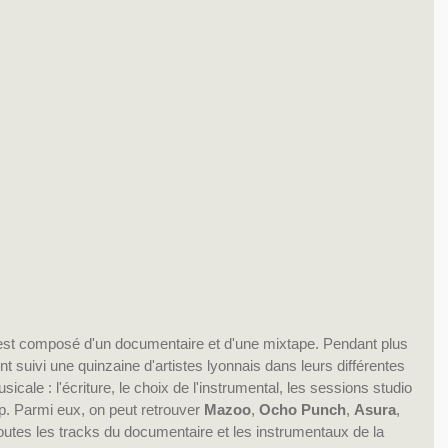
, est composé d'un documentaire et d'une mixtape. Pendant plus 
 suivi une quinzaine d'artistes lyonnais dans leurs différentes 
usicale : l'écriture, le choix de l'instrumental, les sessions studio 
lip. Parmi eux, on peut retrouver 
Mazoo
, 
Ocho Punch
, 
Asura
, 
 toutes les tracks du documentaire et les instrumentaux de la 