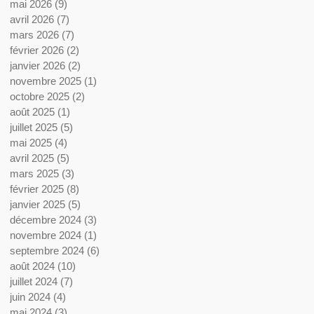
mai 2026
(9)
9 posts
avril 2026
(7)
7 posts
mars 2026
(7)
7 posts
février 2026
(2)
2 posts
janvier 2026
(2)
2 posts
novembre 2025
(1)
1 post
octobre 2025
(2)
2 posts
août 2025
(1)
1 post
juillet 2025
(5)
5 posts
mai 2025
(4)
4 posts
avril 2025
(5)
5 posts
mars 2025
(3)
3 posts
février 2025
(8)
8 posts
janvier 2025
(5)
5 posts
décembre 2024
(3)
3 posts
novembre 2024
(1)
1 post
septembre 2024
(6)
6 posts
août 2024
(10)
10 posts
juillet 2024
(7)
7 posts
juin 2024
(4)
4 posts
mai 2024
(3)
3 posts