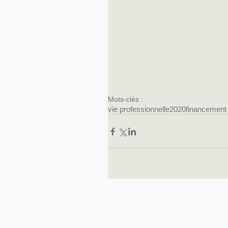
Mots-clés :
vie professionnelle
2020
financement