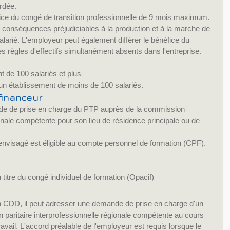
rdée.
fice du congé de transition professionnelle de 9 mois maximum. 
s conséquences préjudiciables à la production et à la marche de 
alarié. L'employeur peut également différer le bénéfice du 
règles d'effectifs simultanément absents dans l'entreprise. 
 de 100 salariés et plus  
s un établissement de moins de 100 salariés. 
financeur
nde de prise en charge du PTP auprès de la commission 
ionale compétente pour son lieu de résidence principale ou de 
nvisagé est éligible au compte personnel de formation (CPF).
titre du congé individuel de formation (Opacif)   
d'un CDD, il peut adresser une demande de prise en charge d'un 
 paritaire interprofessionnelle régionale compétente au cours 
ravail. L'accord préalable de l'employeur est requis lorsque le 