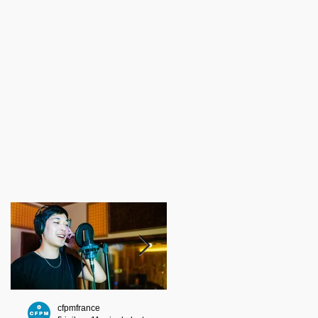
cfpmfrance
cfpmfrance