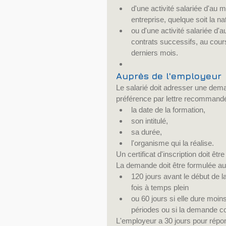
d'une activité salariée d'au
entreprise, quelque soit la n
ou d'une activité salariée d'
contrats successifs, au cou
derniers mois.  
Auprès de l'employeur
Le salarié doit adresser une dema
préférence par lettre recommandé
la date de la formation,  
son intitulé,  
sa durée,  
l'organisme qui la réalise. 
Un certificat d'inscription doit ê
La demande doit être formulée au 
120 jours avant le début de la
fois à temps plein  
ou 60 jours si elle dure moins
périodes ou si la demande 
L'employeur a 30 jours pour répon