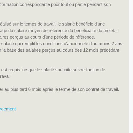
e formation correspondante pour tout ou partie pendant son 
alisé sur le temps de travail, le salarié bénéficie d'une 
ge du salaire moyen de référence du bénéficiaire du projet. Il 
aires perçus au cours d'une période de référence.
salarié qui remplit les conditions d'ancienneté d'au moins 2 ans 
ur la base des salaires perçus au cours des 12 mois précédant 
est requis lorsque le salarié souhaite suivre l'action de 
avail.
r au plus tard 6 mois après le terme de son contrat de travail.
ancement