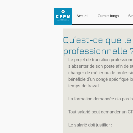
Accueil
Cursus longs
St
Qu’est-ce que le 
professionnelle 
Le projet de transition profession
s'absenter de son poste afin de su
changer de métier ou de profession
bénéficie d'un congé spécifique lor
temps de travail.
La formation demandée n'a pas beso
Tout salarié peut demander un CPF
Le salarié doit justifier :