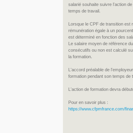
salarié souhaite suivre l'action d
temps de travail.
Lorsque le CPF de transition est ré
rémunération égale à un pourcenta
est déterminé en fonction des sal
Le salaire moyen de référence du 
consécutifs ou non est calculé s
la formation.
L'accord préalable de l'employeur 
formation pendant son temps de tr
L'action de formation devra débute
Pour en savoir plus :
https://www.cfpmfrance.com/fin