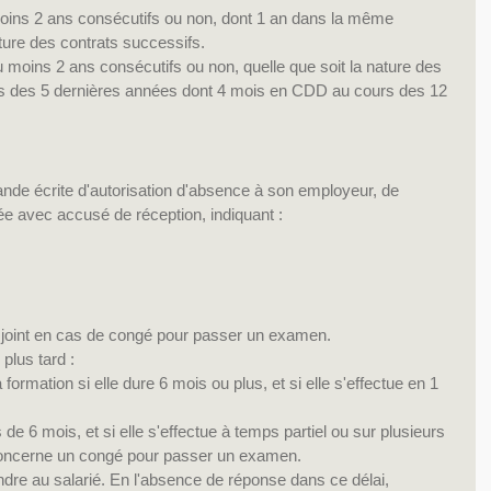
 moins 2 ans consécutifs ou non, dont 1 an dans la même 
ature des contrats successifs.  
au moins 2 ans consécutifs ou non, quelle que soit la nature des 
rs des 5 dernières années dont 4 mois en CDD au cours des 12 
nde écrite d'autorisation d'absence à son employeur, de 
e avec accusé de réception, indiquant : 
tre joint en cas de congé pour passer un examen.
plus tard : 
 formation si elle dure 6 mois ou plus, et si elle s'effectue en 1 
 de 6 mois, et si elle s'effectue à temps partiel ou sur plusieurs 
concerne un congé pour passer un examen. 
dre au salarié. En l'absence de réponse dans ce délai, 