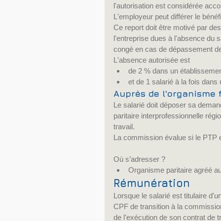
l'autorisation est considérée acco
L'employeur peut différer le béné
Ce report doit être motivé par de
l'entreprise dues à l'absence du s
congé en cas de dépassement des 
L'absence autorisée est 
de 2 % dans un établissement
et de 1 salarié à la fois dan
Auprès de l'organisme 
Le salarié doit déposer sa dema
paritaire interprofessionnelle rég
travail.
La commission évalue si le PTP e
Où s’adresser ? 
Organisme paritaire agréé au 
Rémunération
Lorsque le salarié est titulaire 
CPF de transition à la commission
de l'exécution de son contrat de t