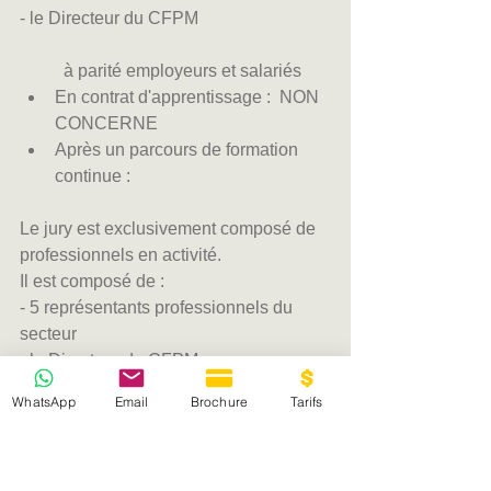
- le Directeur du CFPM
	à parité employeurs et salariés  
En contrat d'apprentissage :  NON 
CONCERNE  
Après un parcours de formation 
continue :  
Le jury est exclusivement composé de 
professionnels en activité.  
Il est composé de : 
- 5 représentants professionnels du 
secteur 
- le Directeur du CFPM
WhatsApp
Email
Brochure
Tarifs
	à parité employeurs et salariés  
En contrat de professionnalisation 
:  