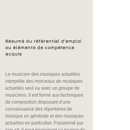
Résumé du référentiel d'emploi 
ou éléments de compétence 
acquis
Le musicien des musiques actuelles 
interprète des morceaux de musiques 
actuelles seul ou avec un groupe de 
musiciens. Il est formé aux techniques 
de composition disposant d’une 
connaissance des répertoires de 
musique en générale et des musiques 
actuelles en particulier. Passionné par 
son art, il peut également se tourner de 