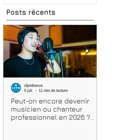
Posts récents
cfpmfrance
5 juil.
11 min de lecture
Peut-on encore devenir
musicien ou chanteur
professionnel en 2026 ?
Conseils, méthodes et
erreurs à éviter