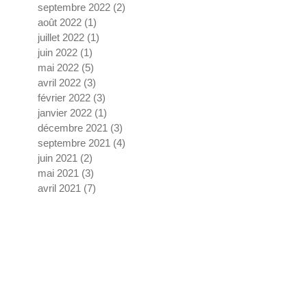
septembre 2022
(2)
2 posts
août 2022
(1)
1 post
juillet 2022
(1)
1 post
juin 2022
(1)
1 post
mai 2022
(5)
5 posts
avril 2022
(3)
3 posts
février 2022
(3)
3 posts
janvier 2022
(1)
1 post
décembre 2021
(3)
3 posts
septembre 2021
(4)
4 posts
juin 2021
(2)
2 posts
mai 2021
(3)
3 posts
avril 2021
(7)
7 posts