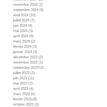
novembre 2024
(1)
1 post
septembre 2024
(6)
6 posts
août 2024
(10)
10 posts
juillet 2024
(7)
7 posts
juin 2024
(4)
4 posts
mai 2024
(3)
3 posts
avril 2024
(9)
9 posts
mars 2024
(2)
2 posts
février 2024
(3)
3 posts
janvier 2024
(3)
3 posts
décembre 2023
(2)
2 posts
novembre 2023
(1)
1 post
septembre 2023
(2)
2 posts
juillet 2023
(2)
2 posts
juin 2023
(11)
11 posts
mai 2023
(2)
2 posts
avril 2023
(4)
4 posts
mars 2023
(4)
4 posts
février 2023
(8)
8 posts
octobre 2022
(3)
3 posts