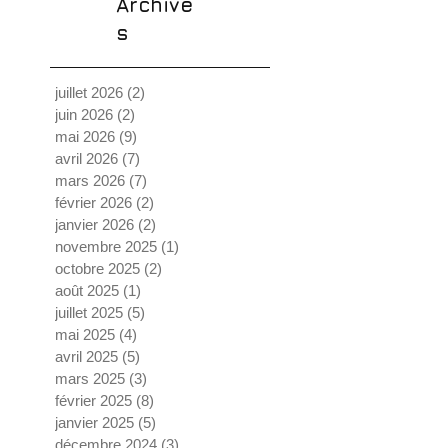
Archive
s
juillet 2026
(2)
2 posts
juin 2026
(2)
2 posts
mai 2026
(9)
9 posts
avril 2026
(7)
7 posts
mars 2026
(7)
7 posts
février 2026
(2)
2 posts
janvier 2026
(2)
2 posts
novembre 2025
(1)
1 post
octobre 2025
(2)
2 posts
août 2025
(1)
1 post
juillet 2025
(5)
5 posts
mai 2025
(4)
4 posts
avril 2025
(5)
5 posts
mars 2025
(3)
3 posts
février 2025
(8)
8 posts
janvier 2025
(5)
5 posts
décembre 2024
(3)
3 posts