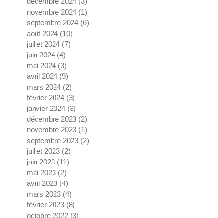
décembre 2024
(3)
3 posts
novembre 2024
(1)
1 post
septembre 2024
(6)
6 posts
août 2024
(10)
10 posts
juillet 2024
(7)
7 posts
juin 2024
(4)
4 posts
mai 2024
(3)
3 posts
avril 2024
(9)
9 posts
mars 2024
(2)
2 posts
février 2024
(3)
3 posts
janvier 2024
(3)
3 posts
décembre 2023
(2)
2 posts
novembre 2023
(1)
1 post
septembre 2023
(2)
2 posts
juillet 2023
(2)
2 posts
juin 2023
(11)
11 posts
mai 2023
(2)
2 posts
avril 2023
(4)
4 posts
mars 2023
(4)
4 posts
février 2023
(8)
8 posts
octobre 2022
(3)
3 posts