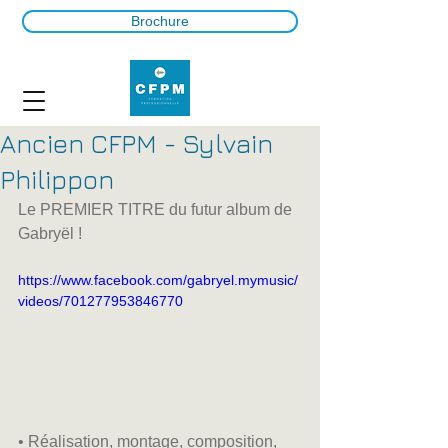
Brochure
Ancien CFPM - Sylvain
Philippon
Le PREMIER TITRE du futur album de 
Gabryël !
https://www.facebook.com/gabryel.mymusic/
videos/701277953846770
• Réalisation, montage, composition, 