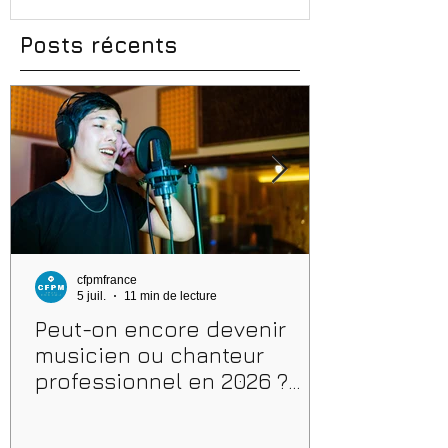
Posts récents
cfpmfrance
5 juil.
11 min de lecture
Peut-on encore devenir
musicien ou chanteur
professionnel en 2026 ?
Conseils, méthodes et
erreurs à éviter