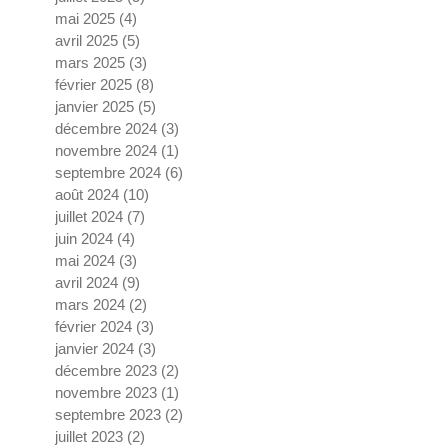
mai 2025
(4)
4 posts
avril 2025
(5)
5 posts
mars 2025
(3)
3 posts
février 2025
(8)
8 posts
janvier 2025
(5)
5 posts
décembre 2024
(3)
3 posts
novembre 2024
(1)
1 post
septembre 2024
(6)
6 posts
août 2024
(10)
10 posts
juillet 2024
(7)
7 posts
juin 2024
(4)
4 posts
mai 2024
(3)
3 posts
avril 2024
(9)
9 posts
mars 2024
(2)
2 posts
février 2024
(3)
3 posts
janvier 2024
(3)
3 posts
décembre 2023
(2)
2 posts
novembre 2023
(1)
1 post
septembre 2023
(2)
2 posts
juillet 2023
(2)
2 posts