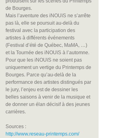
produisent sur les scènes du Printemps 
de Bourges.
Mais l’aventure des iNOUïS ne s’arrête 
pas là, elle se poursuit au-delà du 
festival avec la participation des 
artistes à différents événements 
(Festival d’été de Québec, MaMA, …) 
et la Tournée des iNOUïS à l’automne. 
Pour que les iNOUïS ne soient pas 
uniquement un vertige du Printemps de 
Bourges. Parce qu’au-delà de la 
performance des artistes distingués par 
le jury, l’enjeu est de dessiner les 
belles saisons à venir de la musique et 
de donner un élan décisif à des jeunes 
carrières.
Sources :
http://www.reseau-printemps.com/