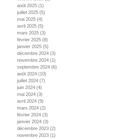
août 2025
(1)
1 post
juillet 2025
(5)
5 posts
mai 2025
(4)
4 posts
avril 2025
(5)
5 posts
mars 2025
(3)
3 posts
février 2025
(8)
8 posts
janvier 2025
(5)
5 posts
décembre 2024
(3)
3 posts
novembre 2024
(1)
1 post
septembre 2024
(6)
6 posts
août 2024
(10)
10 posts
juillet 2024
(7)
7 posts
juin 2024
(4)
4 posts
mai 2024
(3)
3 posts
avril 2024
(9)
9 posts
mars 2024
(2)
2 posts
février 2024
(3)
3 posts
janvier 2024
(3)
3 posts
décembre 2023
(2)
2 posts
novembre 2023
(1)
1 post