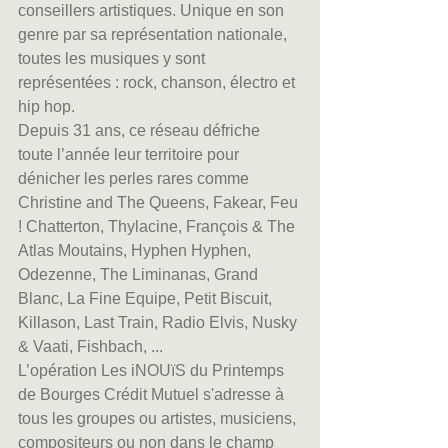
conseillers artistiques. Unique en son 
genre par sa représentation nationale, 
toutes les musiques y sont 
représentées : rock, chanson, électro et 
hip hop.
Depuis 31 ans, ce réseau défriche 
toute l’année leur territoire pour 
dénicher les perles rares comme 
Christine and The Queens, Fakear, Feu 
! Chatterton, Thylacine, François & The 
Atlas Moutains, Hyphen Hyphen, 
Odezenne, The Liminanas, Grand 
Blanc, La Fine Equipe, Petit Biscuit, 
Killason, Last Train, Radio Elvis, Nusky 
& Vaati, Fishbach, ...
L’opération Les iNOUïS du Printemps 
de Bourges Crédit Mutuel s'adresse à 
tous les groupes ou artistes, musiciens, 
compositeurs ou non dans le champ 