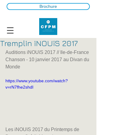
Brochure
Tremplin iNOUïS 2017
Auditions iNOUïS 2017 // Ile-de-France 
Chanson - 10 janvier 2017 au Divan du 
Monde
https://www.youtube.com/watch?
v=rN7fhe2shdI
Les iNOUïS 2017 du Printemps de 