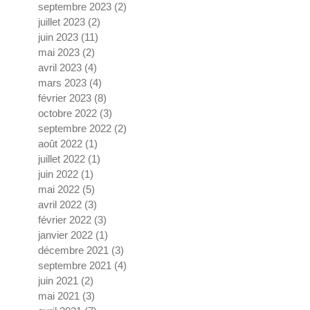
septembre 2023
(2)
2 posts
juillet 2023
(2)
2 posts
juin 2023
(11)
11 posts
mai 2023
(2)
2 posts
avril 2023
(4)
4 posts
mars 2023
(4)
4 posts
février 2023
(8)
8 posts
octobre 2022
(3)
3 posts
septembre 2022
(2)
2 posts
août 2022
(1)
1 post
juillet 2022
(1)
1 post
juin 2022
(1)
1 post
mai 2022
(5)
5 posts
avril 2022
(3)
3 posts
février 2022
(3)
3 posts
janvier 2022
(1)
1 post
décembre 2021
(3)
3 posts
septembre 2021
(4)
4 posts
juin 2021
(2)
2 posts
mai 2021
(3)
3 posts