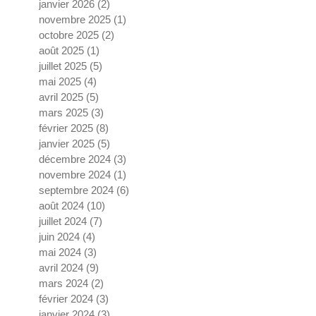
janvier 2026
(2)
2 posts
novembre 2025
(1)
1 post
octobre 2025
(2)
2 posts
août 2025
(1)
1 post
juillet 2025
(5)
5 posts
mai 2025
(4)
4 posts
avril 2025
(5)
5 posts
mars 2025
(3)
3 posts
février 2025
(8)
8 posts
janvier 2025
(5)
5 posts
décembre 2024
(3)
3 posts
novembre 2024
(1)
1 post
septembre 2024
(6)
6 posts
août 2024
(10)
10 posts
juillet 2024
(7)
7 posts
juin 2024
(4)
4 posts
mai 2024
(3)
3 posts
avril 2024
(9)
9 posts
mars 2024
(2)
2 posts
février 2024
(3)
3 posts
janvier 2024
(3)
3 posts