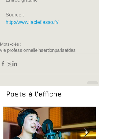
Source :
http://www.laclef.asso.fr/
Mots-clés :
vie professionnelle
insertion
paris
afdas
Posts à l'affiche