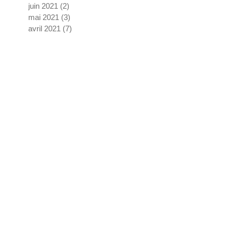
juin 2021
(2)
2 posts
mai 2021
(3)
3 posts
avril 2021
(7)
7 posts