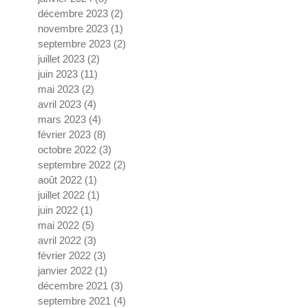
décembre 2023
(2)
2 posts
novembre 2023
(1)
1 post
septembre 2023
(2)
2 posts
juillet 2023
(2)
2 posts
juin 2023
(11)
11 posts
mai 2023
(2)
2 posts
avril 2023
(4)
4 posts
mars 2023
(4)
4 posts
février 2023
(8)
8 posts
octobre 2022
(3)
3 posts
septembre 2022
(2)
2 posts
août 2022
(1)
1 post
juillet 2022
(1)
1 post
juin 2022
(1)
1 post
mai 2022
(5)
5 posts
avril 2022
(3)
3 posts
février 2022
(3)
3 posts
janvier 2022
(1)
1 post
décembre 2021
(3)
3 posts
septembre 2021
(4)
4 posts