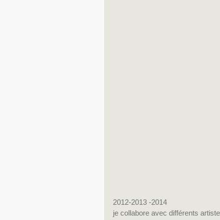
2012-2013 -2014
je collabore avec différents artiste