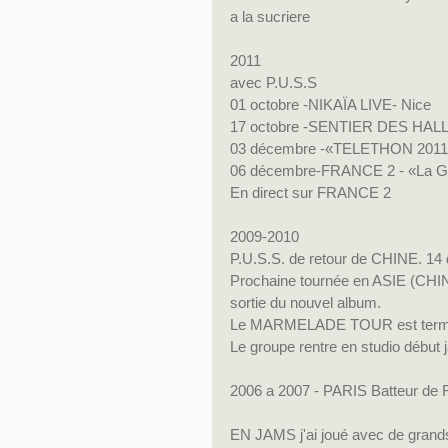
a la sucriere
2011
avec P.U.S.S
01 octobre -NIKAÏA LIVE- Nice
17 octobre -SENTIER DES HALL
03 décembre -«TELETHON 2011»
06 décembre-FRANCE 2 - «La Gra
En direct sur FRANCE 2
2009-2010
P.U.S.S. de retour de CHINE. 14 d
Prochaine tournée en ASIE (CHIN
sortie du nouvel album.
Le MARMELADE TOUR est term
Le groupe rentre en studio début 
2006 a 2007 - PARIS Batteur de 
EN JAMS j'ai joué avec de grands