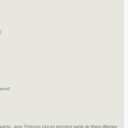
E
Game!!
autres , avec Princess Léo en premiere partie de Manu dibongo 