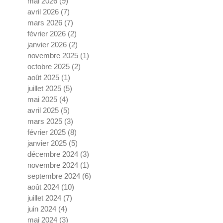
mai 2026
(9)
9 posts
avril 2026
(7)
7 posts
mars 2026
(7)
7 posts
février 2026
(2)
2 posts
janvier 2026
(2)
2 posts
novembre 2025
(1)
1 post
octobre 2025
(2)
2 posts
août 2025
(1)
1 post
juillet 2025
(5)
5 posts
mai 2025
(4)
4 posts
avril 2025
(5)
5 posts
mars 2025
(3)
3 posts
février 2025
(8)
8 posts
janvier 2025
(5)
5 posts
décembre 2024
(3)
3 posts
novembre 2024
(1)
1 post
septembre 2024
(6)
6 posts
août 2024
(10)
10 posts
juillet 2024
(7)
7 posts
juin 2024
(4)
4 posts
mai 2024
(3)
3 posts