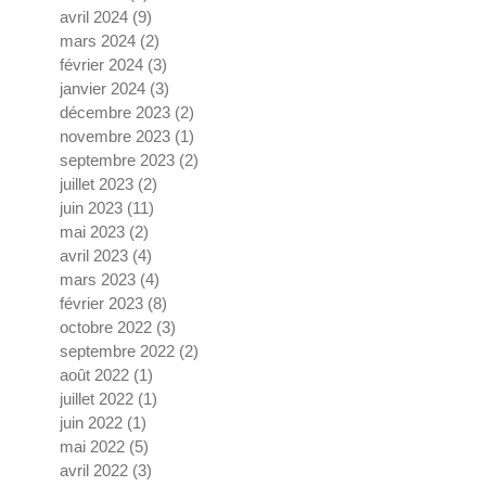
avril 2024
(9)
9 posts
mars 2024
(2)
2 posts
février 2024
(3)
3 posts
janvier 2024
(3)
3 posts
décembre 2023
(2)
2 posts
novembre 2023
(1)
1 post
septembre 2023
(2)
2 posts
juillet 2023
(2)
2 posts
juin 2023
(11)
11 posts
mai 2023
(2)
2 posts
avril 2023
(4)
4 posts
mars 2023
(4)
4 posts
février 2023
(8)
8 posts
octobre 2022
(3)
3 posts
septembre 2022
(2)
2 posts
août 2022
(1)
1 post
juillet 2022
(1)
1 post
juin 2022
(1)
1 post
mai 2022
(5)
5 posts
avril 2022
(3)
3 posts