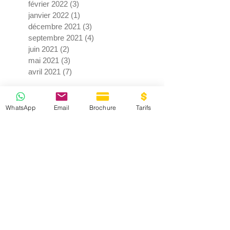
février 2022
(3)
3 posts
janvier 2022
(1)
1 post
décembre 2021
(3)
3 posts
septembre 2021
(4)
4 posts
juin 2021
(2)
2 posts
mai 2021
(3)
3 posts
avril 2021
(7)
7 posts
WhatsApp
Email
Brochure
Tarifs