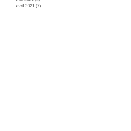
avril 2021
(7)
7 posts