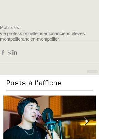
Mots-clés :
vie professionnelle
insertion
anciens élèves
montpellier
ancien-montpellier
Posts à l'affiche