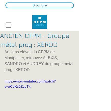
Brochure
ANCIEN CFPM - Groupe
métal prog : XEROD
Anciens élèves du CFPM de 
Montpellier, retrouvez ALEXIS, 
SANDRO et AUDREY du groupe métal 
prog : XEROD
https://www.youtube.com/watch?
v=aCdKs0ZzpTk