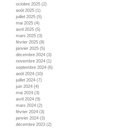
octobre 2025
(2)
2 posts
août 2025
(1)
1 post
juillet 2025
(5)
5 posts
mai 2025
(4)
4 posts
avril 2025
(5)
5 posts
mars 2025
(3)
3 posts
février 2025
(8)
8 posts
janvier 2025
(5)
5 posts
décembre 2024
(3)
3 posts
novembre 2024
(1)
1 post
septembre 2024
(6)
6 posts
août 2024
(10)
10 posts
juillet 2024
(7)
7 posts
juin 2024
(4)
4 posts
mai 2024
(3)
3 posts
avril 2024
(9)
9 posts
mars 2024
(2)
2 posts
février 2024
(3)
3 posts
janvier 2024
(3)
3 posts
décembre 2023
(2)
2 posts