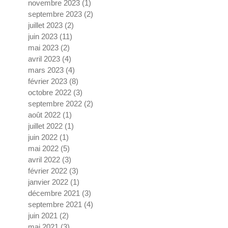
novembre 2023
(1)
1 post
septembre 2023
(2)
2 posts
juillet 2023
(2)
2 posts
juin 2023
(11)
11 posts
mai 2023
(2)
2 posts
avril 2023
(4)
4 posts
mars 2023
(4)
4 posts
février 2023
(8)
8 posts
octobre 2022
(3)
3 posts
septembre 2022
(2)
2 posts
août 2022
(1)
1 post
juillet 2022
(1)
1 post
juin 2022
(1)
1 post
mai 2022
(5)
5 posts
avril 2022
(3)
3 posts
février 2022
(3)
3 posts
janvier 2022
(1)
1 post
décembre 2021
(3)
3 posts
septembre 2021
(4)
4 posts
juin 2021
(2)
2 posts
mai 2021
(3)
3 posts