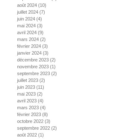
août 2024
(10)
10 posts
juillet 2024
(7)
7 posts
juin 2024
(4)
4 posts
mai 2024
(3)
3 posts
avril 2024
(9)
9 posts
mars 2024
(2)
2 posts
février 2024
(3)
3 posts
janvier 2024
(3)
3 posts
décembre 2023
(2)
2 posts
novembre 2023
(1)
1 post
septembre 2023
(2)
2 posts
juillet 2023
(2)
2 posts
juin 2023
(11)
11 posts
mai 2023
(2)
2 posts
avril 2023
(4)
4 posts
mars 2023
(4)
4 posts
février 2023
(8)
8 posts
octobre 2022
(3)
3 posts
septembre 2022
(2)
2 posts
août 2022
(1)
1 post