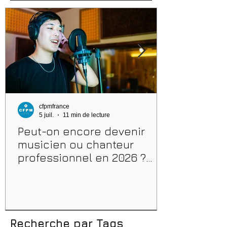
cfpmfrance
5 juil.
11 min de lecture
Peut-on encore devenir
musicien ou chanteur
professionnel en 2026 ?
Conseils, méthodes et
erreurs à éviter
Recherche par Tags