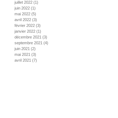
juillet 2022
(1)
1 post
juin 2022
(1)
1 post
mai 2022
(5)
5 posts
avril 2022
(3)
3 posts
février 2022
(3)
3 posts
janvier 2022
(1)
1 post
décembre 2021
(3)
3 posts
septembre 2021
(4)
4 posts
juin 2021
(2)
2 posts
mai 2021
(3)
3 posts
avril 2021
(7)
7 posts