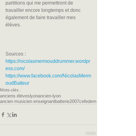
partitions qui me permettront de 
travailler encore longtemps et donc 
également de faire travailler mes 
élèves.
Sources :
https://nicolasmermouddrummer.wordpr
ess.com/
https://www.facebook.com/NicolasMerm
oudBatteur
Mots-clés :
anciens élèves
lyon
ancien-lyon
ancien musicien enseignant
batterie
2007
cefedem