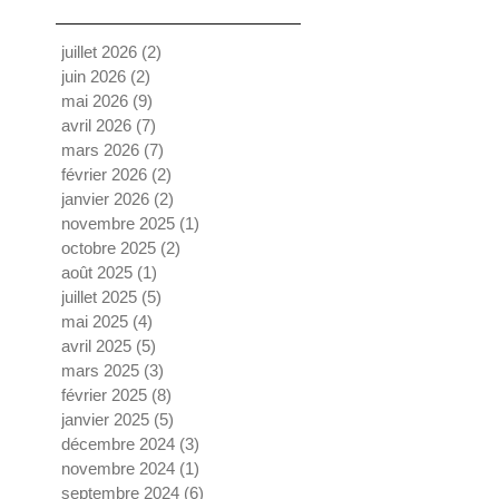
juillet 2026
(2)
2 posts
juin 2026
(2)
2 posts
mai 2026
(9)
9 posts
avril 2026
(7)
7 posts
mars 2026
(7)
7 posts
février 2026
(2)
2 posts
janvier 2026
(2)
2 posts
novembre 2025
(1)
1 post
octobre 2025
(2)
2 posts
août 2025
(1)
1 post
juillet 2025
(5)
5 posts
mai 2025
(4)
4 posts
avril 2025
(5)
5 posts
mars 2025
(3)
3 posts
février 2025
(8)
8 posts
janvier 2025
(5)
5 posts
décembre 2024
(3)
3 posts
novembre 2024
(1)
1 post
septembre 2024
(6)
6 posts