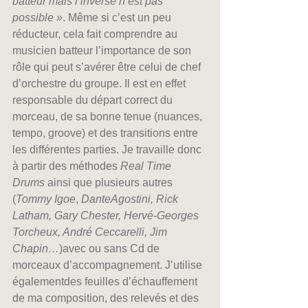
batteur mais l’inverse n’est pas 
possible »
. Même si c’est un peu 
réducteur, cela fait comprendre au 
musicien batteur l’importance de son 
rôle qui peut s’avérer être celui de chef 
d’orchestre du groupe. Il est en effet 
responsable du départ correct du 
morceau, de sa bonne tenue (nuances, 
tempo, groove) et des transitions entre 
les différentes parties. Je travaille donc 
à partir des méthodes 
Real Time 
Drums
 ainsi que plusieurs autres 
(
Tommy Igoe
, 
DanteAgostini, Rick 
Latham, Gary Chester, Hervé-Georges 
Torcheux, André Ceccarelli, Jim 
Chapin…
)avec ou sans Cd de 
morceaux d’accompagnement. J’utilise 
égalementdes feuilles d’échauffement 
de ma composition, des relevés et des 