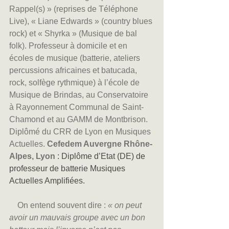
Rappel(s) » (reprises de Téléphone 
Live), « Liane Edwards » (country blues 
rock) et « Shyrka » (Musique de bal 
folk). Professeur à domicile et en 
écoles de musique (batterie, ateliers 
percussions africaines et batucada, 
rock, solfège rythmique) à l’école de 
Musique de Brindas, au Conservatoire 
à Rayonnement Communal de Saint-
Chamond et au GAMM de Montbrison. 
Diplômé du CRR de Lyon en Musiques 
Actuelles. 
Cefedem Auvergne Rhône-
Alpes, Lyon
 : Diplôme d’Etat (DE) de 
professeur de batterie Musiques 
Actuelles Amplifiées.
    On entend souvent dire : 
« on peut 
avoir un mauvais groupe avec un bon 