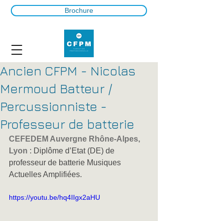
Brochure
Ancien CFPM - Nicolas
Mermoud Batteur /
Percussionniste -
Professeur de batterie
CEFEDEM Auvergne Rhône-Alpes, 
Lyon
 : Diplôme d’Etat (DE) de 
professeur de batterie Musiques 
Actuelles Amplifiées.
https://youtu.be/hq4IIgx2aHU