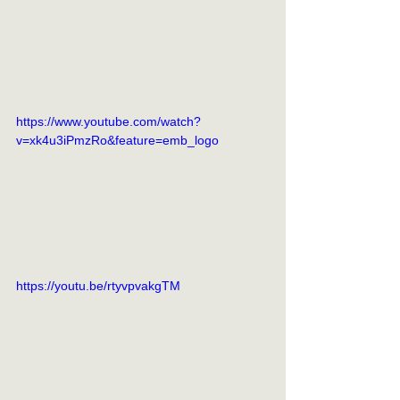
https://www.youtube.com/watch?
v=xk4u3iPmzRo&feature=emb_logo
https://youtu.be/rtyvpvakgTM