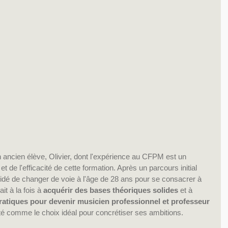
 ancien élève, Olivier, dont l'expérience au CFPM est un 
t de l'efficacité de cette formation. Après un parcours initial 
écidé de changer de voie à l'âge de 28 ans pour se consacrer à 
it à la fois à 
acquérir des bases théoriques solides
 et à 
atiques pour devenir musicien professionnel et professeur 
é comme le choix idéal pour concrétiser ses ambitions.