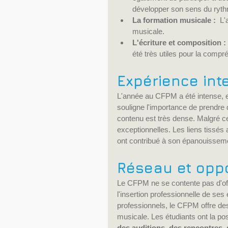
développer son sens du ryt
La formation musicale :
  L
musicale.
L'écriture et composition :
été très utiles pour la comp
Expérience int
L'année au CFPM a été intense, e
souligne l'importance de prendre 
contenu est très dense. Malgré ce 
exceptionnelles. Les liens tissés 
ont contribué à son épanouissem
Réseau et oppo
Le CFPM ne se contente pas d'offri
l'insertion professionnelle de se
professionnels, le CFPM offre des
musicale. Les étudiants ont la poss
des auditions, des rencontres,