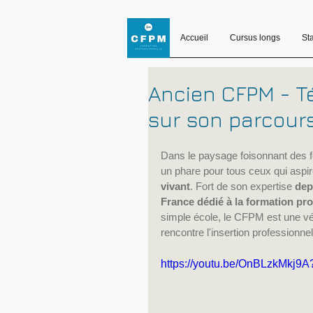
Accueil
Cursus longs
St
Ancien CFPM - T
sur son parcours
Dans le paysage foisonnant des 
un phare pour tous ceux qui aspir
vivant
. Fort de son expertise 
dep
France dédié à la formation pr
simple école, le CFPM est une vé
rencontre l'insertion professionnel
https://youtu.be/OnBLzkMkj