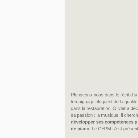
Plongeons-nous dans le récit d'un
témoignage éloquent de la qualité e
dans la restauration, Olivier a d
sa passion : la musique. Il chercha
développer ses compétences pr
de piano
. Le CFPM s'est présent