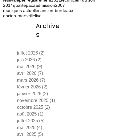
2014
qualité
paca
admission
2007
musiques actuelles
ancien-bordeaux
ancien-marseille
live
Archive
s
juillet 2026
(2)
2 posts
juin 2026
(2)
2 posts
mai 2026
(9)
9 posts
avril 2026
(7)
7 posts
mars 2026
(7)
7 posts
février 2026
(2)
2 posts
janvier 2026
(2)
2 posts
novembre 2025
(1)
1 post
octobre 2025
(2)
2 posts
août 2025
(1)
1 post
juillet 2025
(5)
5 posts
mai 2025
(4)
4 posts
avril 2025
(5)
5 posts