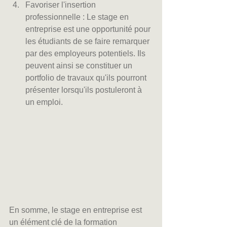
Favoriser l'insertion 
professionnelle : Le stage en 
entreprise est une opportunité pour 
les étudiants de se faire remarquer 
par des employeurs potentiels. Ils 
peuvent ainsi se constituer un 
portfolio de travaux qu'ils pourront 
présenter lorsqu'ils postuleront à 
un emploi.
En somme, le stage en entreprise est 
un élément clé de la formation 