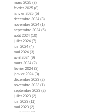
mars 2025
(3)
3 posts
février 2025
(8)
8 posts
janvier 2025
(5)
5 posts
décembre 2024
(3)
3 posts
novembre 2024
(1)
1 post
septembre 2024
(6)
6 posts
août 2024
(10)
10 posts
juillet 2024
(7)
7 posts
juin 2024
(4)
4 posts
mai 2024
(3)
3 posts
avril 2024
(9)
9 posts
mars 2024
(2)
2 posts
février 2024
(3)
3 posts
janvier 2024
(3)
3 posts
décembre 2023
(2)
2 posts
novembre 2023
(1)
1 post
septembre 2023
(2)
2 posts
juillet 2023
(2)
2 posts
juin 2023
(11)
11 posts
mai 2023
(2)
2 posts