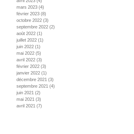
avril 2023
(4)
4 posts
mars 2023
(4)
4 posts
février 2023
(8)
8 posts
octobre 2022
(3)
3 posts
septembre 2022
(2)
2 posts
août 2022
(1)
1 post
juillet 2022
(1)
1 post
juin 2022
(1)
1 post
mai 2022
(5)
5 posts
avril 2022
(3)
3 posts
février 2022
(3)
3 posts
janvier 2022
(1)
1 post
décembre 2021
(3)
3 posts
septembre 2021
(4)
4 posts
juin 2021
(2)
2 posts
mai 2021
(3)
3 posts
avril 2021
(7)
7 posts