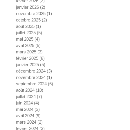
février 2026
(2)
2 posts
janvier 2026
(2)
2 posts
novembre 2025
(1)
1 post
octobre 2025
(2)
2 posts
août 2025
(1)
1 post
juillet 2025
(5)
5 posts
mai 2025
(4)
4 posts
avril 2025
(5)
5 posts
mars 2025
(3)
3 posts
février 2025
(8)
8 posts
janvier 2025
(5)
5 posts
décembre 2024
(3)
3 posts
novembre 2024
(1)
1 post
septembre 2024
(6)
6 posts
août 2024
(10)
10 posts
juillet 2024
(7)
7 posts
juin 2024
(4)
4 posts
mai 2024
(3)
3 posts
avril 2024
(9)
9 posts
mars 2024
(2)
2 posts
février 2024
(3)
3 posts