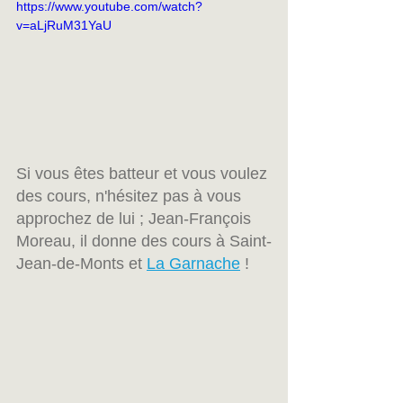
https://www.youtube.com/watch?
v=aLjRuM31YaU
Si vous êtes batteur et vous voulez 
des cours, n'hésitez pas à vous 
approchez de lui ; Jean-François 
Moreau, il donne des cours à Saint-
Jean-de-Monts et 
La Garnache
 ! 