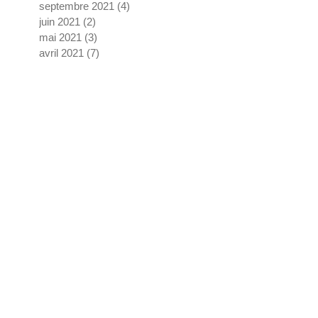
septembre 2021
(4)
4 posts
juin 2021
(2)
2 posts
mai 2021
(3)
3 posts
avril 2021
(7)
7 posts