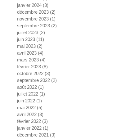
janvier 2024
(3)
3 posts
décembre 2023
(2)
2 posts
novembre 2023
(1)
1 post
septembre 2023
(2)
2 posts
juillet 2023
(2)
2 posts
juin 2023
(11)
11 posts
mai 2023
(2)
2 posts
avril 2023
(4)
4 posts
mars 2023
(4)
4 posts
février 2023
(8)
8 posts
octobre 2022
(3)
3 posts
septembre 2022
(2)
2 posts
août 2022
(1)
1 post
juillet 2022
(1)
1 post
juin 2022
(1)
1 post
mai 2022
(5)
5 posts
avril 2022
(3)
3 posts
février 2022
(3)
3 posts
janvier 2022
(1)
1 post
décembre 2021
(3)
3 posts