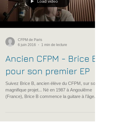
Load video
CFPM de Paris
6 juin 2016
1 min de lecture
Ancien CFPM - Brice B
pour son premier EP
Suivez Brice B, ancien élève du CFPM, sur son
magnifique projet... Né en 1987 à Angoulême
(France), Brice B commence la guitare à l’âge...