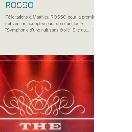
Prochain spectacle de
la compagnie Dédale
Music de Matthieu
ROSSO
Félicitations à Matthieu ROSSO pour la première
subvention acceptée pour son spectacle
"Symphonie d'une nuit sans étoile" Site du...