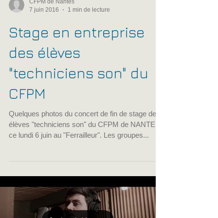
CFPM de Nantes
7 juin 2016
1 min de lecture
Stage en entreprise
des élèves
"techniciens son" du
CFPM
Quelques photos du concert de fin de stage des
élèves "techniciens son" du CFPM de NANTES
ce lundi 6 juin au "Ferrailleur". Les groupes...