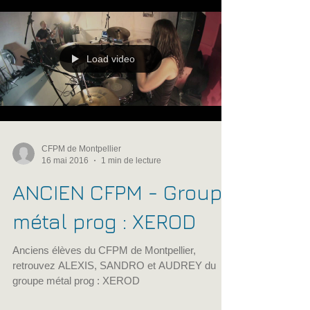
CFPM de Montpellier
du 7 avril 2016
En partenariat avec RTL2, le concert des élèves
du CFPM de Montpellier, encadré par le
coordinateur régional, Thomas Potrel,
également...
Load video