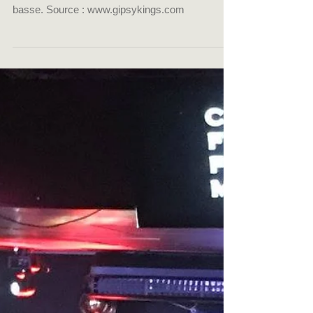
des Gypsy Kings avec
Thomas Potrel du
CFPM de Montpellier !
Petite vidéo amateur où on reconnait Thomas
Potrel, coordinateur du CFPM de Montpellier, à la
basse. Source : www.gipsykings.com