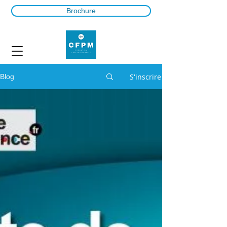
Brochure
S'inscrire
Blog