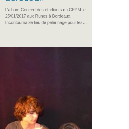
CFPM de Bordeaux
28 févr. 2017
1 min de lecture
Concert du CFPM à
Bordeaux
L’album Concert des étudiants du CFPM le
25/01/2017 aux Runes à Bordeaux.
Incontournable lieu de pèlerinage pour les
motards, les Runes...