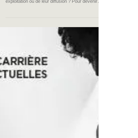
Vous souhaitez protéger vos œuvres et
percevoir des droits d'auteur lors de leur
exploitation ou de leur diffusion ? Pour devenir
membre...