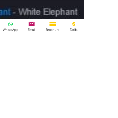
WhatsApp
Email
Brochure
Tarifs