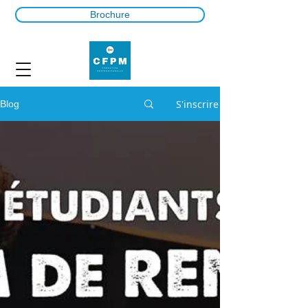
Brochure
S'inscrire
Blog