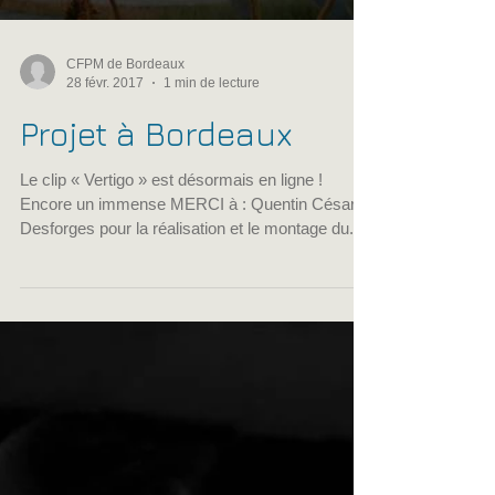
Load video
CFPM de Bordeaux
28 févr. 2017
1 min de lecture
Projet à Bordeaux
Le clip « Vertigo » est désormais en ligne !
Encore un immense MERCI à : Quentin César-
Desforges pour la réalisation et le montage du...