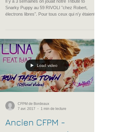
Il y a 3 semaines on jouait notre Tribute to
Snarky Puppy au 59 RIVOLI "chez Robert,
électrons libres". Pour tous ceux qui n'y étaient...
Load video
CFPM de Bordeaux
7 avr. 2017
1 min de lecture