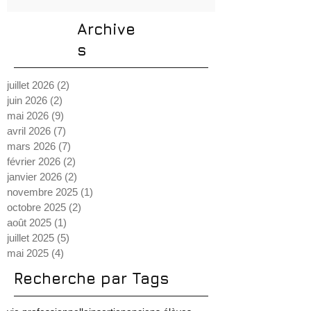
Formation ingénieur du son :
comment se former aux métiers
du son ?
16 mai
Archive
s
juillet 2026
(2)
2 posts
juin 2026
(2)
2 posts
mai 2026
(9)
9 posts
avril 2026
(7)
7 posts
mars 2026
(7)
7 posts
février 2026
(2)
2 posts
janvier 2026
(2)
2 posts
novembre 2025
(1)
1 post
octobre 2025
(2)
2 posts
août 2025
(1)
1 post
juillet 2025
(5)
5 posts