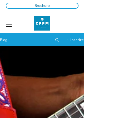
Brochure
S'inscrire
Blog