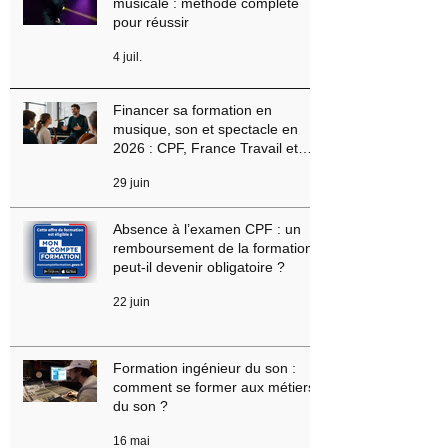
erreurs à éviter
5 juil.
Comment préparer une audition
musicale : méthode complète
pour réussir
4 juil.
Financer sa formation en
musique, son et spectacle en
2026 : CPF, France Travail et
aides régionales
29 juin
Absence à l’examen CPF : un
remboursement de la formation
peut-il devenir obligatoire ?
22 juin