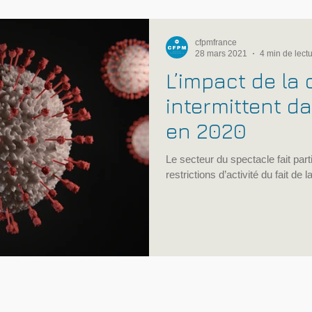
cfpmfrance
28 mars 2021
4 min de lect
L’impact de la 
intermittent d
en 2020
Le secteur du spectacle fait part
restrictions d’activité du fait de 