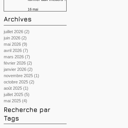
son ?
16 mai
Archives
juillet 2026
(2)
2 posts
juin 2026
(2)
2 posts
mai 2026
(9)
9 posts
avril 2026
(7)
7 posts
mars 2026
(7)
7 posts
février 2026
(2)
2 posts
janvier 2026
(2)
2 posts
novembre 2025
(1)
1 post
octobre 2025
(2)
2 posts
août 2025
(1)
1 post
juillet 2025
(5)
5 posts
mai 2025
(4)
4 posts
Recherche par
Tags