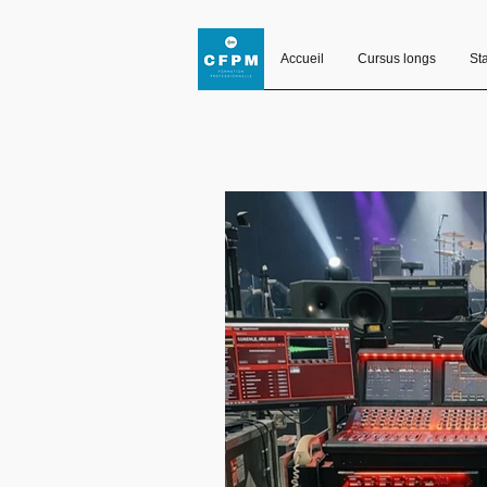
Accueil
Cursus longs
St