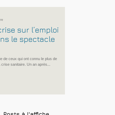
ure
crise sur l’emploi
ans le spectacle
ie de ceux qui ont connu le plus de
la crise sanitaire. Un an après...
Posts à l'affiche