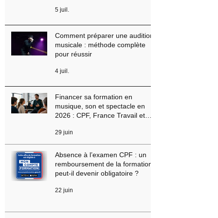
Peut-on encore devenir musicien
ou chanteur professionnel en
2026 ? Conseils, méthodes et
erreurs à éviter
5 juil.
Comment préparer une audition
musicale : méthode complète
pour réussir
4 juil.
Financer sa formation en
musique, son et spectacle en
2026 : CPF, France Travail et
aides régionales
29 juin
Absence à l’examen CPF : un
remboursement de la formation
peut-il devenir obligatoire ?