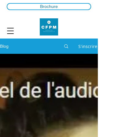
Brochure
S'inscrire
Blog