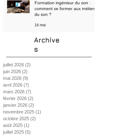
22 juin
Formation ingénieur du son :
comment se former aux métiers
du son ?
16 mai
Archive
s
juillet 2026
(2)
2 posts
juin 2026
(2)
2 posts
mai 2026
(9)
9 posts
avril 2026
(7)
7 posts
mars 2026
(7)
7 posts
février 2026
(2)
2 posts
janvier 2026
(2)
2 posts
novembre 2025
(1)
1 post