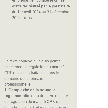
en prenant en compte le chiffre 
d’affaires réalisé par le prestataire 
du 1er avril 2024 au 31 décembre 
2024 inclus.
Le texte soulève plusieurs points 
concernant la régulation du marché 
CPF et la sous-traitance dans le 
domaine de la formation 
professionnelle :
1. 
Complexité de la nouvelle 
réglementation
 : La dernière mesure 
de régulation du marché CPF, qui 
encadre la sous-traitance, est perçue 