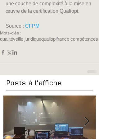
une couche de complexité à la mise en 
œuvre de la certification Qualiopi.
Source : 
CFPM
Mots-clés :
qualité
veille juridique
qualiopi
france compétences
Posts à l'affiche