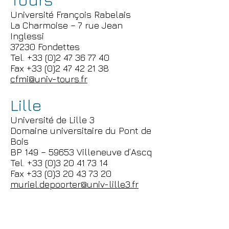
Université François Rabelais
La Charmoise – 7 rue Jean
Inglessi
37230 Fondettes
Tel. +33 (0)2 47 36 77 40
Fax +33 (0)2 47 42 21 38
cfmi@univ-tours.fr
Lille
Université de Lille 3
Domaine universitaire du Pont de
Bois
BP 149 – 59653 Villeneuve d’Ascq
Tel. +33 (0)3 20 41 73 14
Fax +33 (0)3 20 43 73 20
muriel.depoorter@univ-lille3.fr