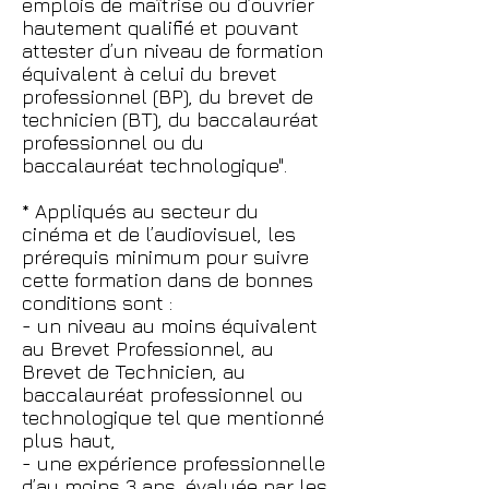
emplois de maîtrise ou d’ouvrier
hautement qualifié et pouvant
attester d’un niveau de formation
équivalent à celui du brevet
professionnel (BP), du brevet de
technicien (BT), du baccalauréat
professionnel ou du
baccalauréat technologique".
* Appliqués au secteur du
cinéma et de l’audiovisuel, les
prérequis minimum pour suivre
cette formation dans de bonnes
conditions sont :
- un niveau au moins équivalent
au Brevet Professionnel, au
Brevet de Technicien, au
baccalauréat professionnel ou
technologique tel que mentionné
plus haut,
- une expérience professionnelle
d’au moins 3 ans, évaluée par les