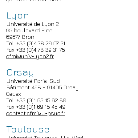
Lyon
Université de Lyon 2
95 boulevard Pinel
69677 Bron
Tel. +33 (0)4 78 29 07 21
Fax +33 (0)4 78 39 31 75
cfmi@univ-lyon2.fr
Orsay
Université Paris-Sud
Bâtiment 498 – 91405 Orsay
Cedex
Tel. +33 (0)1 69 15 62 80
Fax +33 (0)1 69 15 45 49
contact.cfmi@u-psud.fr
Toulouse
Université Toulouse II Le Mirail