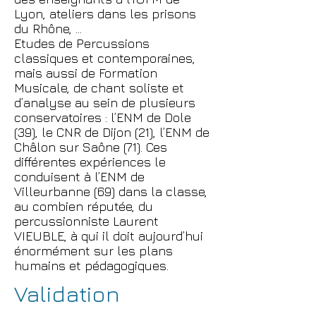
Lyon, ateliers dans les prisons
du Rhône, ...
Etudes de Percussions
classiques et contemporaines,
mais aussi de Formation
Musicale, de chant soliste et
d’analyse au sein de plusieurs
conservatoires : l’ENM de Dole
(39), le CNR de Dijon (21), l’ENM de
Châlon sur Saône (71). Ces
différentes expériences le
conduisent à l’ENM de
Villeurbanne (69) dans la classe,
au combien réputée, du
percussionniste Laurent
VIEUBLE, à qui il doit aujourd’hui
énormément sur les plans
humains et pédagogiques.
Validation