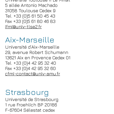
5 allée Antonio Machado
31058 Toulouse Cedex 9
Tel. +33 (0)5 61 50 45 43
Fax +33 (0)5 61 80 46 83
ifmi@univ-tlse2.fr
Aix-Marseille
Université d’Aix-Marseille
29, avenue Robert Schumann
13621 Aix en Provence Cedex 01
Tel. +33 (0)4 42 95 32 40
Fax +33 (0)4 42 95 32 60
cfmi-contact@univ-amu.fr
Strasbourg
Université de Strasbourg
1 rue Froehlich BP 20186
F-67604 Sélestat cedex