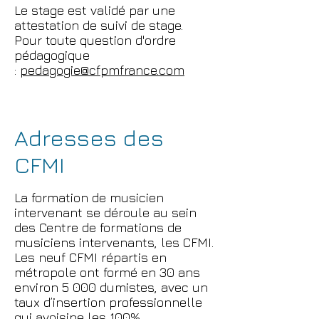
Le stage est validé par une
attestation de suivi de stage.
Pour toute question d'ordre
pédagogique
:
pedagogie@cfpmfrance.com
Adresses des
CFMI
La formation de musicien
intervenant se déroule au sein
des Centre de formations de
musiciens intervenants, les CFMI.
Les neuf CFMI répartis en
métropole ont formé en 30 ans
environ 5 000 dumistes, avec un
taux d’insertion professionnelle
qui avoisine les 100%.