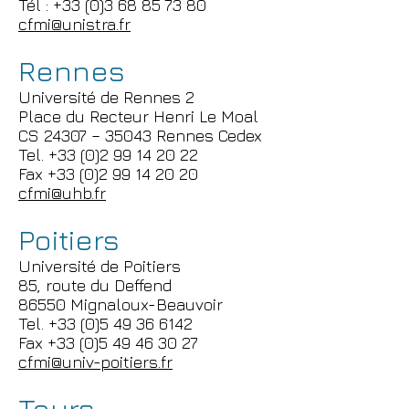
Tél : +33 (0)3 68 85 73 80
cfmi@unistra.fr
Rennes
Université de Rennes 2
Place du Recteur Henri Le Moal
CS 24307 – 35043 Rennes Cedex
Tel. +33 (0)2 99 14 20 22
Fax +33 (0)2 99 14 20 20
cfmi@uhb.fr
Poitiers
Université de Poitiers
85, route du Deffend
86550 Mignaloux-Beauvoir
Tel. +33 (0)5 49 36 6142
Fax +33 (0)5 49 46 30 27
cfmi@univ-poitiers.fr
Tours