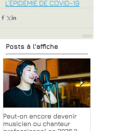
L’ÉPIDÉMIE DE COVID-19
Posts à l'affiche
Peut-on encore devenir
Financer sa 
musicien ou chanteur
musique, son