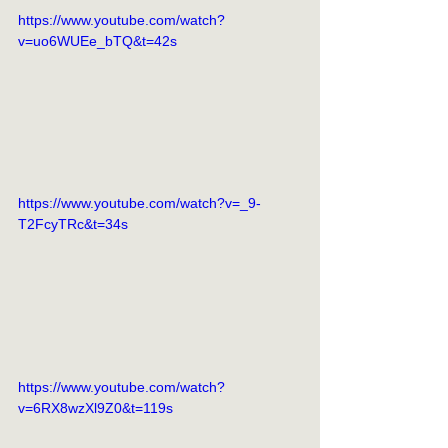
https://www.youtube.com/watch?
v=uo6WUEe_bTQ&t=42s
https://www.youtube.com/watch?v=_9-
T2FcyTRc&t=34s
https://www.youtube.com/watch?
v=6RX8wzXl9Z0&t=119s