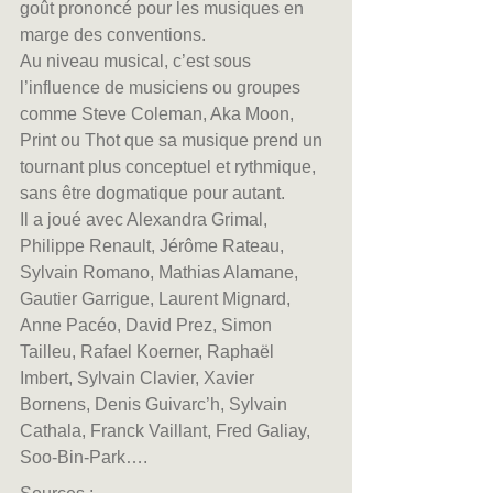
goût prononcé pour les musiques en 
marge des conventions.
Au niveau musical, c’est sous 
l’influence de musiciens ou groupes 
comme Steve Coleman, Aka Moon, 
Print ou Thot que sa musique prend un 
tournant plus conceptuel et rythmique, 
sans être dogmatique pour autant.
Il a joué avec Alexandra Grimal, 
Philippe Renault, Jérôme Rateau, 
Sylvain Romano, Mathias Alamane, 
Gautier Garrigue, Laurent Mignard, 
Anne Pacéo, David Prez, Simon 
Tailleu, Rafael Koerner, Raphaël 
Imbert, Sylvain Clavier, Xavier 
Bornens, Denis Guivarc’h, Sylvain 
Cathala, Franck Vaillant, Fred Galiay, 
Soo-Bin-Park….