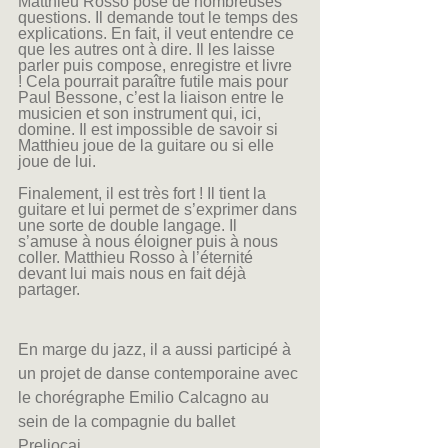
Matthieu Rosso pose de nombreuses 
questions. Il demande tout le temps des 
explications. En fait, il veut entendre ce 
que les autres ont à dire. Il les laisse 
parler puis compose, enregistre et livre 
! Cela pourrait paraître futile mais pour 
Paul Bessone, c’est la liaison entre le 
musicien et son instrument qui, ici, 
domine. Il est impossible de savoir si 
Matthieu joue de la guitare ou si elle 
joue de lui.
Finalement, il est très fort ! Il tient la 
guitare et lui permet de s’exprimer dans 
une sorte de double langage. Il
s’amuse à nous éloigner puis à nous 
coller. Matthieu Rosso à l’éternité 
devant lui mais nous en fait déjà 
partager.
En marge du jazz, il a aussi participé à 
un projet de danse contemporaine avec 
le chorégraphe Emilio Calcagno au 
sein de la compagnie du ballet 
Preljocaj.