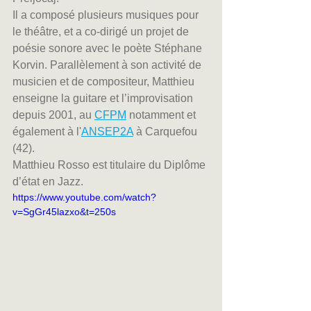
Il a composé plusieurs musiques pour 
le théâtre, et a co-dirigé un projet de 
poésie sonore avec le poète Stéphane 
Korvin. Parallèlement à son activité de 
musicien et de compositeur, Matthieu 
enseigne la guitare et l’improvisation 
depuis 2001, au 
CFPM
 notamment et 
également à l'
ANSEP2A
 à Carquefou 
(42).
Matthieu Rosso est titulaire du Diplôme 
d’état en Jazz.
https://www.youtube.com/watch?
v=SgGr45lazxo&t=250s