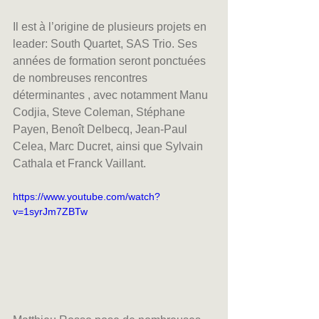
Il est à l’origine de plusieurs projets en 
leader: South Quartet, SAS Trio. Ses 
années de formation seront ponctuées 
de nombreuses rencontres 
déterminantes , avec notamment Manu 
Codjia, Steve Coleman, Stéphane 
Payen, Benoît Delbecq, Jean-Paul 
Celea, Marc Ducret, ainsi que Sylvain 
Cathala et Franck Vaillant.
https://www.youtube.com/watch?
v=1syrJm7ZBTw