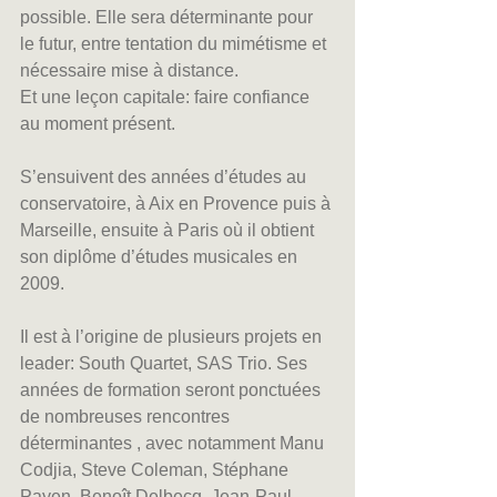
possible. Elle sera déterminante pour 
le futur, entre tentation du mimétisme et 
nécessaire mise à distance.
Et une leçon capitale: faire confiance 
au moment présent.
S’ensuivent des années d’études au 
conservatoire, à Aix en Provence puis à 
Marseille, ensuite à Paris où il obtient 
son diplôme d’études musicales en 
2009.
Il est à l’origine de plusieurs projets en 
leader: South Quartet, SAS Trio. Ses 
années de formation seront ponctuées 
de nombreuses rencontres 
déterminantes , avec notamment Manu 
Codjia, Steve Coleman, Stéphane 
Payen, Benoît Delbecq, Jean-Paul 