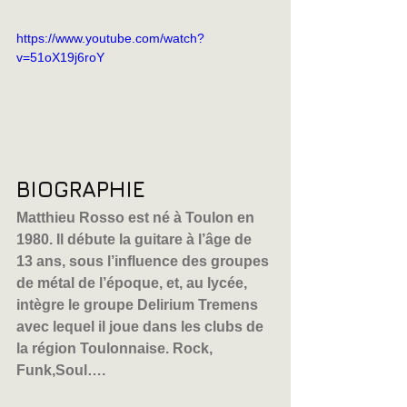
https://www.youtube.com/watch?
v=51oX19j6roY
BIOGRAPHIE
Matthieu Rosso est né à Toulon en 
1980. Il débute la guitare à l’âge de 
13 ans, sous l’influence des groupes 
de métal de l’époque, et, au lycée, 
intègre le groupe Delirium Tremens 
avec lequel il joue dans les clubs de 
la région Toulonnaise. Rock, 
Funk,Soul….