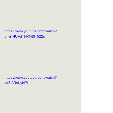
https://www.youtube.com/watch?
v=yjT4UFdThRM&t=522s
https://www.youtube.com/watch?
v=ZlARxUybI7I