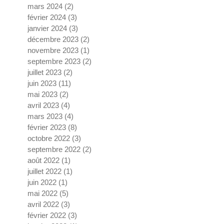
mars 2024
(2)
2 posts
février 2024
(3)
3 posts
janvier 2024
(3)
3 posts
décembre 2023
(2)
2 posts
novembre 2023
(1)
1 post
septembre 2023
(2)
2 posts
juillet 2023
(2)
2 posts
juin 2023
(11)
11 posts
mai 2023
(2)
2 posts
avril 2023
(4)
4 posts
mars 2023
(4)
4 posts
février 2023
(8)
8 posts
octobre 2022
(3)
3 posts
septembre 2022
(2)
2 posts
août 2022
(1)
1 post
juillet 2022
(1)
1 post
juin 2022
(1)
1 post
mai 2022
(5)
5 posts
avril 2022
(3)
3 posts
février 2022
(3)
3 posts