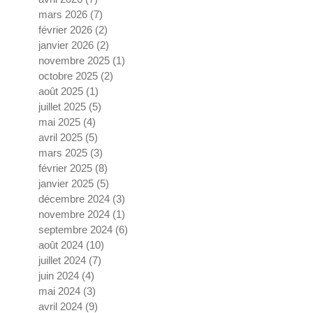
mars 2026
(7)
7 posts
février 2026
(2)
2 posts
janvier 2026
(2)
2 posts
novembre 2025
(1)
1 post
octobre 2025
(2)
2 posts
août 2025
(1)
1 post
juillet 2025
(5)
5 posts
mai 2025
(4)
4 posts
avril 2025
(5)
5 posts
mars 2025
(3)
3 posts
février 2025
(8)
8 posts
janvier 2025
(5)
5 posts
décembre 2024
(3)
3 posts
novembre 2024
(1)
1 post
septembre 2024
(6)
6 posts
août 2024
(10)
10 posts
juillet 2024
(7)
7 posts
juin 2024
(4)
4 posts
mai 2024
(3)
3 posts
avril 2024
(9)
9 posts