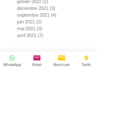
janvier 2022
(1)
1 post
décembre 2021
(3)
3 posts
septembre 2021
(4)
4 posts
juin 2021
(2)
2 posts
mai 2021
(3)
3 posts
avril 2021
(7)
7 posts
WhatsApp
Email
Brochure
Tarifs