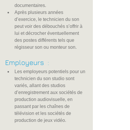
documentaires.
Après plusieurs années 
d’exercice, le technicien du son 
peut voir des débouchés s’offrir à 
lui et décrocher éventuellement 
des postes différents tels que 
régisseur son ou monteur son.
Employeurs  :
Les employeurs potentiels pour un 
technicien du son studio sont 
variés, allant des studios 
d’enregistrement aux sociétés de 
production audiovisuelle, en 
passant par les chaînes de 
télévision et les sociétés de 
production de jeux vidéo.