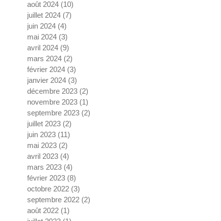
août 2024
(10)
10 posts
juillet 2024
(7)
7 posts
juin 2024
(4)
4 posts
mai 2024
(3)
3 posts
avril 2024
(9)
9 posts
mars 2024
(2)
2 posts
février 2024
(3)
3 posts
janvier 2024
(3)
3 posts
décembre 2023
(2)
2 posts
novembre 2023
(1)
1 post
septembre 2023
(2)
2 posts
juillet 2023
(2)
2 posts
juin 2023
(11)
11 posts
mai 2023
(2)
2 posts
avril 2023
(4)
4 posts
mars 2023
(4)
4 posts
février 2023
(8)
8 posts
octobre 2022
(3)
3 posts
septembre 2022
(2)
2 posts
août 2022
(1)
1 post