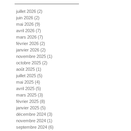
juillet 2026
(2)
2 posts
juin 2026
(2)
2 posts
mai 2026
(9)
9 posts
avril 2026
(7)
7 posts
mars 2026
(7)
7 posts
février 2026
(2)
2 posts
janvier 2026
(2)
2 posts
novembre 2025
(1)
1 post
octobre 2025
(2)
2 posts
août 2025
(1)
1 post
juillet 2025
(5)
5 posts
mai 2025
(4)
4 posts
avril 2025
(5)
5 posts
mars 2025
(3)
3 posts
février 2025
(8)
8 posts
janvier 2025
(5)
5 posts
décembre 2024
(3)
3 posts
novembre 2024
(1)
1 post
septembre 2024
(6)
6 posts