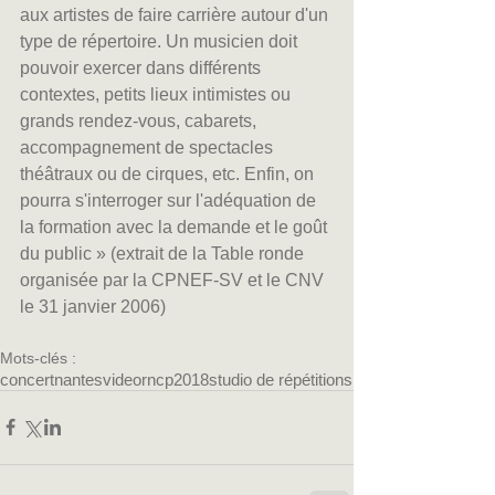
aux artistes de faire carrière autour d'un 
type de répertoire. Un musicien doit 
pouvoir exercer dans différents 
contextes, petits lieux intimistes ou 
grands rendez-vous, cabarets, 
accompagnement de spectacles 
théâtraux ou de cirques, etc. Enfin, on 
pourra s'interroger sur l'adéquation de 
la formation avec la demande et le goût 
du public » (extrait de la Table ronde 
organisée par la CPNEF-SV et le CNV 
le 31 janvier 2006)
Mots-clés :
concert
nantes
video
rncp
2018
studio de répétitions