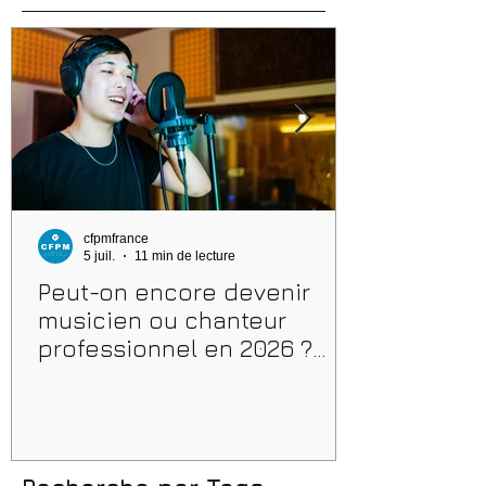
cfpmfrance
5 juil.
11 min de lecture
Peut-on encore devenir
musicien ou chanteur
professionnel en 2026 ?
Conseils, méthodes et
erreurs à éviter