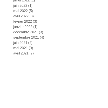
juillet 2022
(1)
1 post
juin 2022
(1)
1 post
mai 2022
(5)
5 posts
avril 2022
(3)
3 posts
février 2022
(3)
3 posts
janvier 2022
(1)
1 post
décembre 2021
(3)
3 posts
septembre 2021
(4)
4 posts
juin 2021
(2)
2 posts
mai 2021
(3)
3 posts
avril 2021
(7)
7 posts