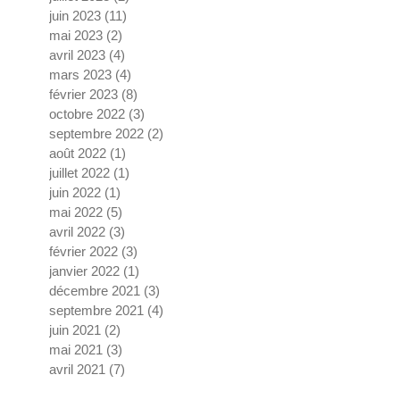
juin 2023
(11)
11 posts
mai 2023
(2)
2 posts
avril 2023
(4)
4 posts
mars 2023
(4)
4 posts
février 2023
(8)
8 posts
octobre 2022
(3)
3 posts
septembre 2022
(2)
2 posts
août 2022
(1)
1 post
juillet 2022
(1)
1 post
juin 2022
(1)
1 post
mai 2022
(5)
5 posts
avril 2022
(3)
3 posts
février 2022
(3)
3 posts
janvier 2022
(1)
1 post
décembre 2021
(3)
3 posts
septembre 2021
(4)
4 posts
juin 2021
(2)
2 posts
mai 2021
(3)
3 posts
avril 2021
(7)
7 posts