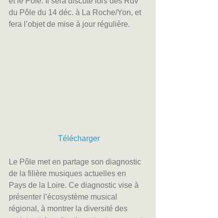
et le Pôle. Il sera discuté lors des Rdv 
du Pôle du 14 déc. à La Roche/Yon, et 
fera l’objet de mise à jour régulière.
Télécharger
Le Pôle met en partage son diagnostic 
de la filière musiques actuelles en 
Pays de la Loire. Ce diagnostic vise à 
présenter l’écosystème musical 
régional, à montrer la diversité des 