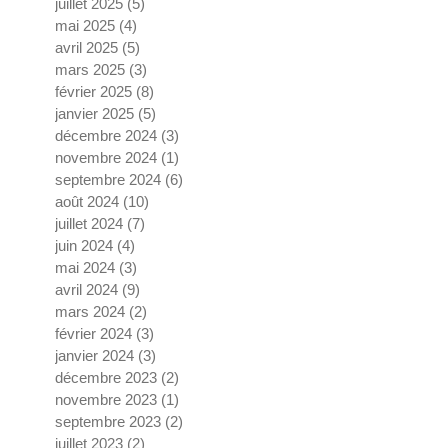
juillet 2025
(5)
5 posts
mai 2025
(4)
4 posts
avril 2025
(5)
5 posts
mars 2025
(3)
3 posts
février 2025
(8)
8 posts
janvier 2025
(5)
5 posts
décembre 2024
(3)
3 posts
novembre 2024
(1)
1 post
septembre 2024
(6)
6 posts
août 2024
(10)
10 posts
juillet 2024
(7)
7 posts
juin 2024
(4)
4 posts
mai 2024
(3)
3 posts
avril 2024
(9)
9 posts
mars 2024
(2)
2 posts
février 2024
(3)
3 posts
janvier 2024
(3)
3 posts
décembre 2023
(2)
2 posts
novembre 2023
(1)
1 post
septembre 2023
(2)
2 posts
juillet 2023
(2)
2 posts