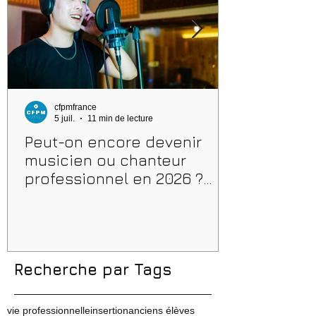
cfpmfrance
5 juil.
11 min de lecture
Peut-on encore devenir
musicien ou chanteur
professionnel en 2026 ?
Conseils, méthodes et
erreurs à éviter
Recherche par Tags
vie professionnelle
insertion
anciens élèves