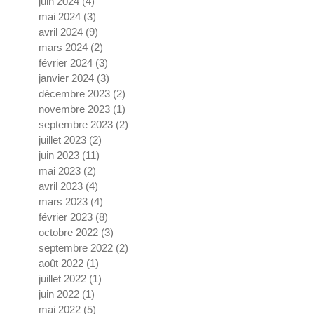
juin 2024
(4)
4 posts
mai 2024
(3)
3 posts
avril 2024
(9)
9 posts
mars 2024
(2)
2 posts
février 2024
(3)
3 posts
janvier 2024
(3)
3 posts
décembre 2023
(2)
2 posts
novembre 2023
(1)
1 post
septembre 2023
(2)
2 posts
juillet 2023
(2)
2 posts
juin 2023
(11)
11 posts
mai 2023
(2)
2 posts
avril 2023
(4)
4 posts
mars 2023
(4)
4 posts
février 2023
(8)
8 posts
octobre 2022
(3)
3 posts
septembre 2022
(2)
2 posts
août 2022
(1)
1 post
juillet 2022
(1)
1 post
juin 2022
(1)
1 post
mai 2022
(5)
5 posts