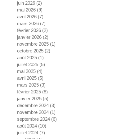
juin 2026
(2)
2 posts
mai 2026
(9)
9 posts
avril 2026
(7)
7 posts
mars 2026
(7)
7 posts
février 2026
(2)
2 posts
janvier 2026
(2)
2 posts
novembre 2025
(1)
1 post
octobre 2025
(2)
2 posts
août 2025
(1)
1 post
juillet 2025
(5)
5 posts
mai 2025
(4)
4 posts
avril 2025
(5)
5 posts
mars 2025
(3)
3 posts
février 2025
(8)
8 posts
janvier 2025
(5)
5 posts
décembre 2024
(3)
3 posts
novembre 2024
(1)
1 post
septembre 2024
(6)
6 posts
août 2024
(10)
10 posts
juillet 2024
(7)
7 posts