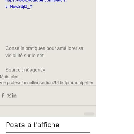
https://www.youtube.com/watch?
v=Nuw2ttjl2_Y
Conseils pratiques pour améliorer sa 
visibilité sur le net. 
Source : nüagency
Mots-clés :
vie professionnelle
insertion
2016
cfpm
montpellier
Posts à l'affiche