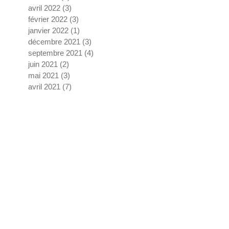
avril 2022
(3)
3 posts
février 2022
(3)
3 posts
janvier 2022
(1)
1 post
décembre 2021
(3)
3 posts
septembre 2021
(4)
4 posts
juin 2021
(2)
2 posts
mai 2021
(3)
3 posts
avril 2021
(7)
7 posts