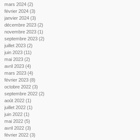
mars 2024
(2)
2 posts
février 2024
(3)
3 posts
janvier 2024
(3)
3 posts
décembre 2023
(2)
2 posts
novembre 2023
(1)
1 post
septembre 2023
(2)
2 posts
juillet 2023
(2)
2 posts
juin 2023
(11)
11 posts
mai 2023
(2)
2 posts
avril 2023
(4)
4 posts
mars 2023
(4)
4 posts
février 2023
(8)
8 posts
octobre 2022
(3)
3 posts
septembre 2022
(2)
2 posts
août 2022
(1)
1 post
juillet 2022
(1)
1 post
juin 2022
(1)
1 post
mai 2022
(5)
5 posts
avril 2022
(3)
3 posts
février 2022
(3)
3 posts