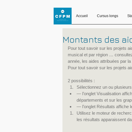
Accueil
Cursus longs
St
Montants des aid
Pour tout savoir sur les projets 
musical et par région … consultez
année, les aides attribuées par la 
Pour tout savoir sur les projets
2 possibilités : 
Sélectionnez un ou plusieurs c
— l’onglet Visualisation affic
départements et sur les grap
— l’onglet Résultats affiche le
Utilisez le moteur de recherc
les résultats apparaissent da