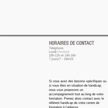
HORAIRES DE CONTACT
Téléphone
Lundi-
Vendredi
10h-12h et 14h-16h
7 jours/7 - 24h/24
Si vous avez des besoins spécifiques ou
si vous êtes en situation de handicap,
nous vous proposons un
accompagnement tout au long de votre
formation. Prenez alors contact avec le
référent handicap de votre centre de
formation à l’adresse