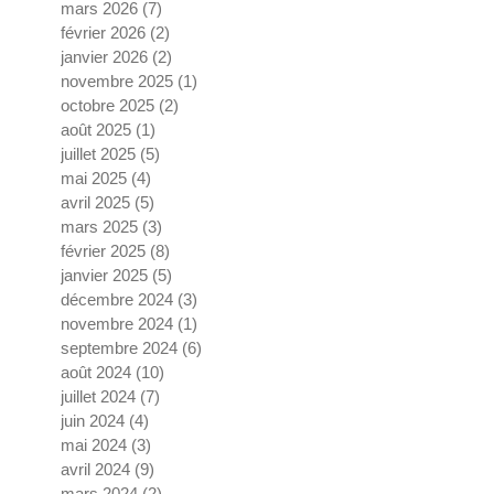
mars 2026
(7)
7 posts
février 2026
(2)
2 posts
janvier 2026
(2)
2 posts
novembre 2025
(1)
1 post
octobre 2025
(2)
2 posts
août 2025
(1)
1 post
juillet 2025
(5)
5 posts
mai 2025
(4)
4 posts
avril 2025
(5)
5 posts
mars 2025
(3)
3 posts
février 2025
(8)
8 posts
janvier 2025
(5)
5 posts
décembre 2024
(3)
3 posts
novembre 2024
(1)
1 post
septembre 2024
(6)
6 posts
août 2024
(10)
10 posts
juillet 2024
(7)
7 posts
juin 2024
(4)
4 posts
mai 2024
(3)
3 posts
avril 2024
(9)
9 posts
mars 2024
(2)
2 posts