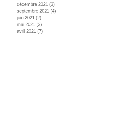
décembre 2021
(3)
3 posts
septembre 2021
(4)
4 posts
juin 2021
(2)
2 posts
mai 2021
(3)
3 posts
avril 2021
(7)
7 posts