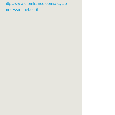
http://www.cfpmfrance.com/#!cycle-
professionnel/c66t