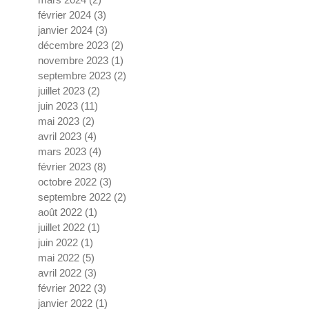
février 2024
(3)
3 posts
janvier 2024
(3)
3 posts
décembre 2023
(2)
2 posts
novembre 2023
(1)
1 post
septembre 2023
(2)
2 posts
juillet 2023
(2)
2 posts
juin 2023
(11)
11 posts
mai 2023
(2)
2 posts
avril 2023
(4)
4 posts
mars 2023
(4)
4 posts
février 2023
(8)
8 posts
octobre 2022
(3)
3 posts
septembre 2022
(2)
2 posts
août 2022
(1)
1 post
juillet 2022
(1)
1 post
juin 2022
(1)
1 post
mai 2022
(5)
5 posts
avril 2022
(3)
3 posts
février 2022
(3)
3 posts
janvier 2022
(1)
1 post