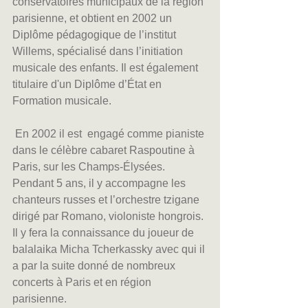
conservatoires municipaux de la région 
parisienne, et obtient en 2002 un 
Diplôme pédagogique de l’institut 
Willems, spécialisé dans l’initiation 
musicale des enfants. Il est également 
titulaire d'un Diplôme d’État en 
Formation musicale.
 En 2002 il est  engagé comme pianiste 
dans le célèbre cabaret Raspoutine à 
Paris, sur les Champs-Élysées. 
Pendant 5 ans, il y accompagne les 
chanteurs russes et l’orchestre tzigane 
dirigé par Romano, violoniste hongrois. 
Il y fera la connaissance du joueur de 
balalaika Micha Tcherkassky avec qui il 
a par la suite donné de nombreux 
concerts à Paris et en région 
parisienne. 