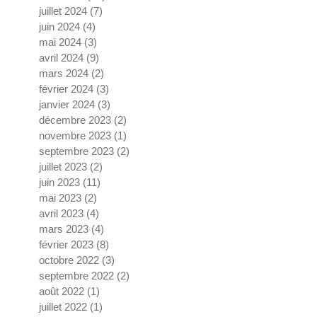
juillet 2024
(7)
7 posts
juin 2024
(4)
4 posts
mai 2024
(3)
3 posts
avril 2024
(9)
9 posts
mars 2024
(2)
2 posts
février 2024
(3)
3 posts
janvier 2024
(3)
3 posts
décembre 2023
(2)
2 posts
novembre 2023
(1)
1 post
septembre 2023
(2)
2 posts
juillet 2023
(2)
2 posts
juin 2023
(11)
11 posts
mai 2023
(2)
2 posts
avril 2023
(4)
4 posts
mars 2023
(4)
4 posts
février 2023
(8)
8 posts
octobre 2022
(3)
3 posts
septembre 2022
(2)
2 posts
août 2022
(1)
1 post
juillet 2022
(1)
1 post