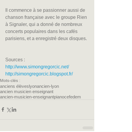
Il commence à se passionner aussi de 
chanson française avec le groupe Rien 
à Signaler, qui a donné de nombreux 
concerts populaires dans les cafés 
parisiens, et a enregistré deux disques. 
Sources :
http://www.simongregorcic.net/
http://simongregorcic.blogspot.fr/
Mots-clés :
anciens élèves
lyon
ancien-lyon
ancien musicien enseignant
ancien-musicien-enseignant
piano
cefedem