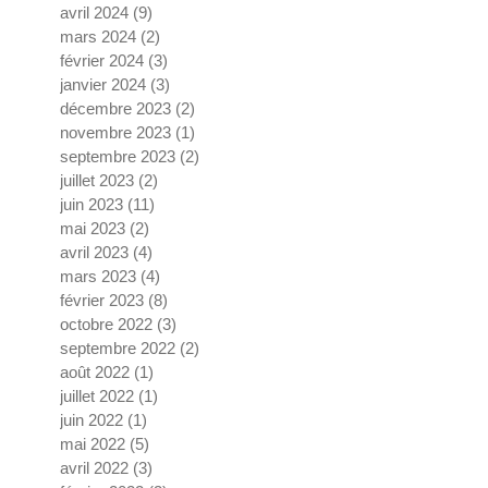
avril 2024
(9)
9 posts
mars 2024
(2)
2 posts
février 2024
(3)
3 posts
janvier 2024
(3)
3 posts
décembre 2023
(2)
2 posts
novembre 2023
(1)
1 post
septembre 2023
(2)
2 posts
juillet 2023
(2)
2 posts
juin 2023
(11)
11 posts
mai 2023
(2)
2 posts
avril 2023
(4)
4 posts
mars 2023
(4)
4 posts
février 2023
(8)
8 posts
octobre 2022
(3)
3 posts
septembre 2022
(2)
2 posts
août 2022
(1)
1 post
juillet 2022
(1)
1 post
juin 2022
(1)
1 post
mai 2022
(5)
5 posts
avril 2022
(3)
3 posts