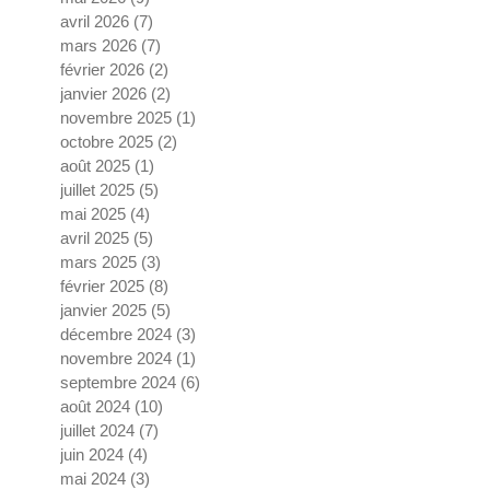
avril 2026
(7)
7 posts
mars 2026
(7)
7 posts
février 2026
(2)
2 posts
janvier 2026
(2)
2 posts
novembre 2025
(1)
1 post
octobre 2025
(2)
2 posts
août 2025
(1)
1 post
juillet 2025
(5)
5 posts
mai 2025
(4)
4 posts
avril 2025
(5)
5 posts
mars 2025
(3)
3 posts
février 2025
(8)
8 posts
janvier 2025
(5)
5 posts
décembre 2024
(3)
3 posts
novembre 2024
(1)
1 post
septembre 2024
(6)
6 posts
août 2024
(10)
10 posts
juillet 2024
(7)
7 posts
juin 2024
(4)
4 posts
mai 2024
(3)
3 posts