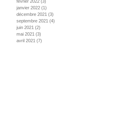
février 2022
(3)
3 posts
janvier 2022
(1)
1 post
décembre 2021
(3)
3 posts
septembre 2021
(4)
4 posts
juin 2021
(2)
2 posts
mai 2021
(3)
3 posts
avril 2021
(7)
7 posts