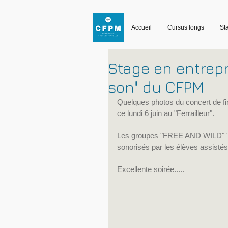
Accueil
Cursus longs
St
Stage en entrepr
son" du CFPM
Quelques photos du concert de f
ce lundi 6 juin au "Ferrailleur".
Les groupes "FREE AND WILD" 
sonorisés par les élèves assis
Excellente soirée.....