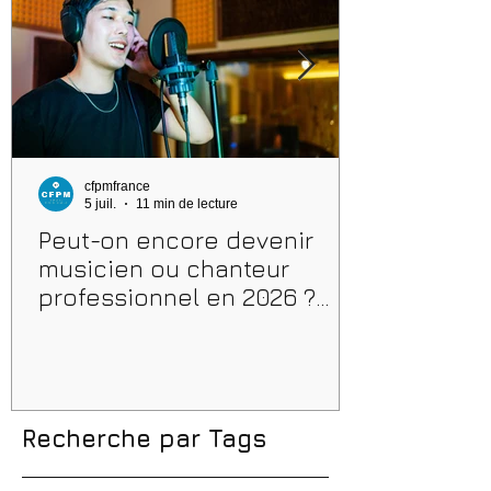
cfpmfrance
5 juil.
11 min de lecture
Peut-on encore devenir
musicien ou chanteur
professionnel en 2026 ?
Conseils, méthodes et
erreurs à éviter
Recherche par Tags