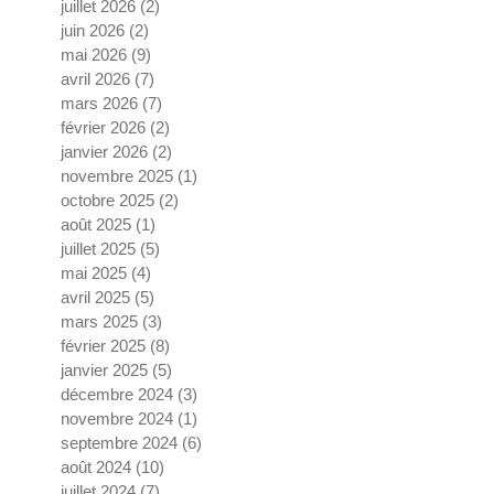
juillet 2026
(2)
2 posts
juin 2026
(2)
2 posts
mai 2026
(9)
9 posts
avril 2026
(7)
7 posts
mars 2026
(7)
7 posts
février 2026
(2)
2 posts
janvier 2026
(2)
2 posts
novembre 2025
(1)
1 post
octobre 2025
(2)
2 posts
août 2025
(1)
1 post
juillet 2025
(5)
5 posts
mai 2025
(4)
4 posts
avril 2025
(5)
5 posts
mars 2025
(3)
3 posts
février 2025
(8)
8 posts
janvier 2025
(5)
5 posts
décembre 2024
(3)
3 posts
novembre 2024
(1)
1 post
septembre 2024
(6)
6 posts
août 2024
(10)
10 posts
juillet 2024
(7)
7 posts