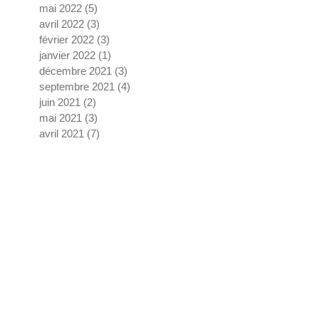
mai 2022
(5)
5 posts
avril 2022
(3)
3 posts
février 2022
(3)
3 posts
janvier 2022
(1)
1 post
décembre 2021
(3)
3 posts
septembre 2021
(4)
4 posts
juin 2021
(2)
2 posts
mai 2021
(3)
3 posts
avril 2021
(7)
7 posts