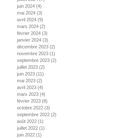
juin 2024
(4)
4 posts
mai 2024
(3)
3 posts
avril 2024
(9)
9 posts
mars 2024
(2)
2 posts
février 2024
(3)
3 posts
janvier 2024
(3)
3 posts
décembre 2023
(2)
2 posts
novembre 2023
(1)
1 post
septembre 2023
(2)
2 posts
juillet 2023
(2)
2 posts
juin 2023
(11)
11 posts
mai 2023
(2)
2 posts
avril 2023
(4)
4 posts
mars 2023
(4)
4 posts
février 2023
(8)
8 posts
octobre 2022
(3)
3 posts
septembre 2022
(2)
2 posts
août 2022
(1)
1 post
juillet 2022
(1)
1 post
juin 2022
(1)
1 post