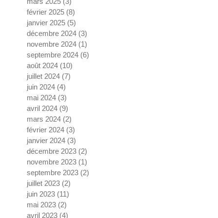
mars 2025
(3)
3 posts
février 2025
(8)
8 posts
janvier 2025
(5)
5 posts
décembre 2024
(3)
3 posts
novembre 2024
(1)
1 post
septembre 2024
(6)
6 posts
août 2024
(10)
10 posts
juillet 2024
(7)
7 posts
juin 2024
(4)
4 posts
mai 2024
(3)
3 posts
avril 2024
(9)
9 posts
mars 2024
(2)
2 posts
février 2024
(3)
3 posts
janvier 2024
(3)
3 posts
décembre 2023
(2)
2 posts
novembre 2023
(1)
1 post
septembre 2023
(2)
2 posts
juillet 2023
(2)
2 posts
juin 2023
(11)
11 posts
mai 2023
(2)
2 posts
avril 2023
(4)
4 posts