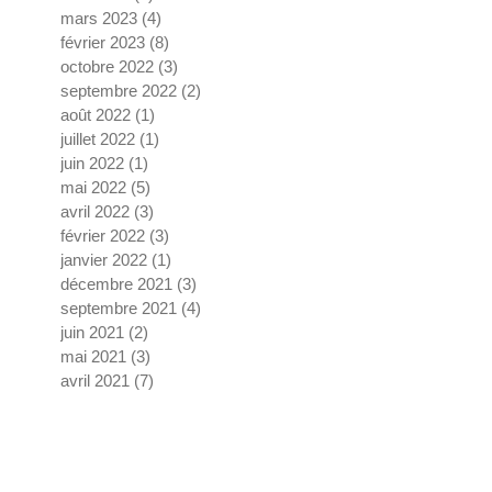
mars 2023
(4)
4 posts
février 2023
(8)
8 posts
octobre 2022
(3)
3 posts
septembre 2022
(2)
2 posts
août 2022
(1)
1 post
juillet 2022
(1)
1 post
juin 2022
(1)
1 post
mai 2022
(5)
5 posts
avril 2022
(3)
3 posts
février 2022
(3)
3 posts
janvier 2022
(1)
1 post
décembre 2021
(3)
3 posts
septembre 2021
(4)
4 posts
juin 2021
(2)
2 posts
mai 2021
(3)
3 posts
avril 2021
(7)
7 posts