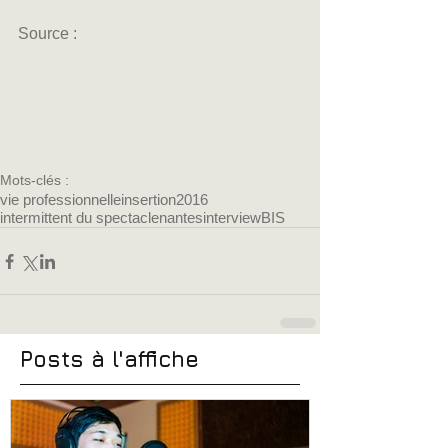
Source :  
Mots-clés :
vie professionnelle
insertion
2016
intermittent du spectacle
nantes
interview
BIS
Posts à l'affiche