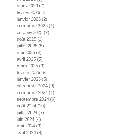
mars 2026
(7)
7 posts
février 2026
(2)
2 posts
janvier 2026
(2)
2 posts
novembre 2025
(1)
1 post
octobre 2025
(2)
2 posts
août 2025
(1)
1 post
juillet 2025
(5)
5 posts
mai 2025
(4)
4 posts
avril 2025
(5)
5 posts
mars 2025
(3)
3 posts
février 2025
(8)
8 posts
janvier 2025
(5)
5 posts
décembre 2024
(3)
3 posts
novembre 2024
(1)
1 post
septembre 2024
(6)
6 posts
août 2024
(10)
10 posts
juillet 2024
(7)
7 posts
juin 2024
(4)
4 posts
mai 2024
(3)
3 posts
avril 2024
(9)
9 posts