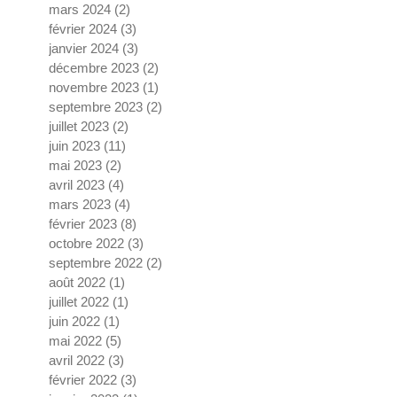
mars 2024
(2)
2 posts
février 2024
(3)
3 posts
janvier 2024
(3)
3 posts
décembre 2023
(2)
2 posts
novembre 2023
(1)
1 post
septembre 2023
(2)
2 posts
juillet 2023
(2)
2 posts
juin 2023
(11)
11 posts
mai 2023
(2)
2 posts
avril 2023
(4)
4 posts
mars 2023
(4)
4 posts
février 2023
(8)
8 posts
octobre 2022
(3)
3 posts
septembre 2022
(2)
2 posts
août 2022
(1)
1 post
juillet 2022
(1)
1 post
juin 2022
(1)
1 post
mai 2022
(5)
5 posts
avril 2022
(3)
3 posts
février 2022
(3)
3 posts