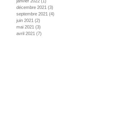
janvier 2022
(1)
1 post
décembre 2021
(3)
3 posts
septembre 2021
(4)
4 posts
juin 2021
(2)
2 posts
mai 2021
(3)
3 posts
avril 2021
(7)
7 posts