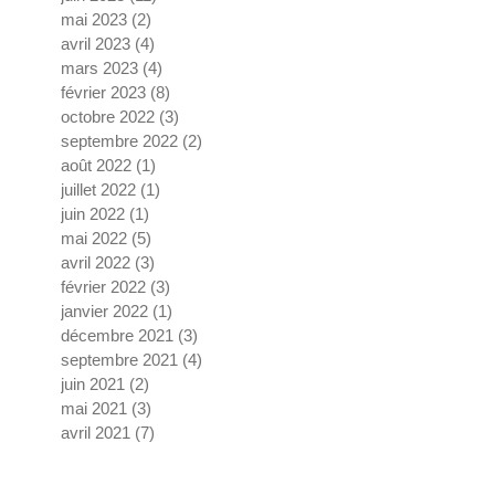
mai 2023
(2)
2 posts
avril 2023
(4)
4 posts
mars 2023
(4)
4 posts
février 2023
(8)
8 posts
octobre 2022
(3)
3 posts
septembre 2022
(2)
2 posts
août 2022
(1)
1 post
juillet 2022
(1)
1 post
juin 2022
(1)
1 post
mai 2022
(5)
5 posts
avril 2022
(3)
3 posts
février 2022
(3)
3 posts
janvier 2022
(1)
1 post
décembre 2021
(3)
3 posts
septembre 2021
(4)
4 posts
juin 2021
(2)
2 posts
mai 2021
(3)
3 posts
avril 2021
(7)
7 posts