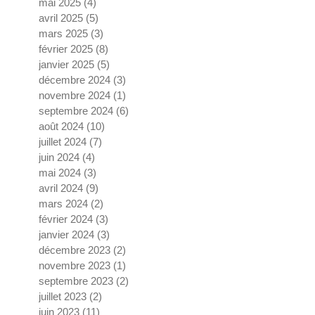
mai 2025
(4)
4 posts
avril 2025
(5)
5 posts
mars 2025
(3)
3 posts
février 2025
(8)
8 posts
janvier 2025
(5)
5 posts
décembre 2024
(3)
3 posts
novembre 2024
(1)
1 post
septembre 2024
(6)
6 posts
août 2024
(10)
10 posts
juillet 2024
(7)
7 posts
juin 2024
(4)
4 posts
mai 2024
(3)
3 posts
avril 2024
(9)
9 posts
mars 2024
(2)
2 posts
février 2024
(3)
3 posts
janvier 2024
(3)
3 posts
décembre 2023
(2)
2 posts
novembre 2023
(1)
1 post
septembre 2023
(2)
2 posts
juillet 2023
(2)
2 posts
juin 2023
(11)
11 posts