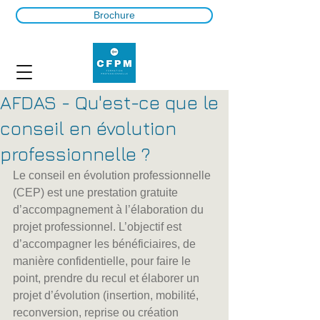
Brochure
AFDAS - Qu'est-ce que le
conseil en évolution
professionnelle ?
Le conseil en évolution professionnelle 
(CEP) est une prestation gratuite 
d’accompagnement à l’élaboration du 
projet professionnel. L’objectif est 
d’accompagner les bénéficiaires, de 
manière confidentielle, pour faire le 
point, prendre du recul et élaborer un 
projet d’évolution (insertion, mobilité, 
reconversion, reprise ou création 