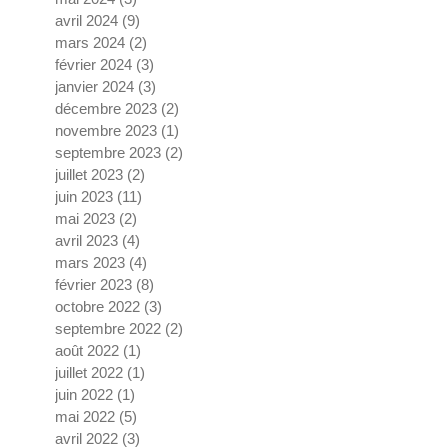
avril 2024
(9)
9 posts
mars 2024
(2)
2 posts
février 2024
(3)
3 posts
janvier 2024
(3)
3 posts
décembre 2023
(2)
2 posts
novembre 2023
(1)
1 post
septembre 2023
(2)
2 posts
juillet 2023
(2)
2 posts
juin 2023
(11)
11 posts
mai 2023
(2)
2 posts
avril 2023
(4)
4 posts
mars 2023
(4)
4 posts
février 2023
(8)
8 posts
octobre 2022
(3)
3 posts
septembre 2022
(2)
2 posts
août 2022
(1)
1 post
juillet 2022
(1)
1 post
juin 2022
(1)
1 post
mai 2022
(5)
5 posts
avril 2022
(3)
3 posts