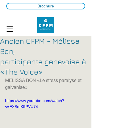
Brochure
Ancien CFPM - Mélissa
Bon,
participante genevoise à
«The Voice»
MÉLISSA BON «Le stress paralyse et 
galvanise»
https://www.youtube.com/watch?
v=EXSmK9PVU74