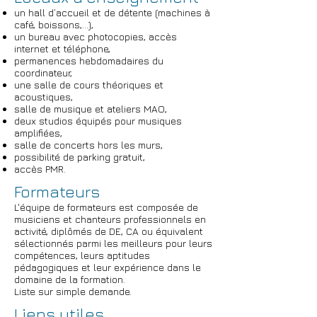
un hall d’accueil et de détente (machines à
café, boissons,...),
un bureau avec photocopies, accès
internet et téléphone,
permanences hebdomadaires du
coordinateur,
une salle de cours théoriques et
acoustiques,
salle de musique et ateliers MAO,
deux studios équipés pour musiques
amplifiées,
salle de concerts hors les murs,
possibilité de parking gratuit,
accès PMR.
Formateurs
L'équipe de formateurs est composée de
musiciens et chanteurs professionnels en
activité, diplômés de DE, CA ou équivalent
sélectionnés parmi les meilleurs pour leurs
compétences, leurs aptitudes
pédagogiques et leur expérience dans le
domaine de la formation.
Liste sur simple demande.
Liens utiles