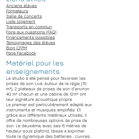
Anciens élèves
Formateurs
Salle de concerts
Liste logement
Transports en commun
Foire aux questions (FAQ)
Financements possibles
Témoignages des élèves
Blog CFPM
Page Facebook
Matériel pour les
enseignements
Le studio a été pensé pour favoriser les
prises de son Live. Autour de la régie (15
m²), 2 plateaux de prises de son d’environ
40 m² chacun et une cabine de 12m² ont
leur signature acoustique propre.
Le premier est particulièrement adapté aux
instruments et musiques amplifiés. Et
grâce aux différents matériaux utilisés, il
offre de nombreuses options de prise de
son. Le deuxième, avec ses 6 mètres de
hauteur sous plafond, laisse s’exprimer
toute la dynamique des batteries , cuivres,