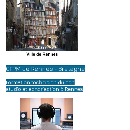
Ville de Rennes
CFPM de Rennes - Bretagne
Formation technicien du son
studio et sonorisation à Rennes