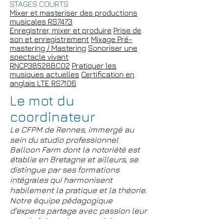
STAGES COURTS
Mixer et masteriser des productions
musicales RS7473
Enregistrer, mixer et produire
Prise de
son et enregistrement
Mixage
Pré-
mastering / Mastering
Sonoriser une
spectacle vivant
RNCP38528BC02
Pratiquer les
musiques actuelles
Certification en
anglais LTE RS7106
Le mot du
coordinateur
Le CFPM de Rennes,
immergé au
sein du studio professionnel
Balloon Farm dont la notoriété est
établie en Bretagne et ailleurs,
se
distingue par ses formations
intégrales qui harmonisent
habilement la pratique et la théorie.
Notre équipe pédagogique
d'experts partage avec passion leur