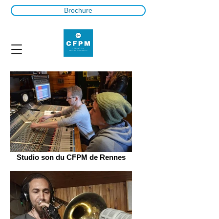
Brochure
Studio son du CFPM de Rennes