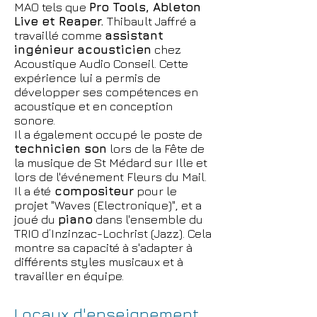
MAO tels que
Pro Tools, Ableton
Live et Reaper.
Thibault Jaffré a
travaillé comme
assistant
ingénieur acousticien
chez
Acoustique Audio Conseil. Cette
expérience lui a permis de
développer ses compétences en
acoustique et en conception
sonore.
Il a également occupé le poste de
technicien son
lors de la Fête de
la musique de St Médard sur Ille et
lors de l'événement Fleurs du Mail.
Il a été
compositeur
pour le
projet "Waves (Electronique)", et a
joué du
piano
dans l'ensemble du
TRIO d’Inzinzac-Lochrist (Jazz). Cela
montre sa capacité à s'adapter à
différents styles musicaux et à
travailler en équipe.
Locaux d'enseignement