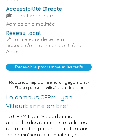
Accessibilité Directe
🎓 Hors Parcoursup
Admission simplifiée
Réseau local
📍
Formateurs de terrain
Réseau d'entreprises de Rhône-
Alpes
Recevoir le programme et les tarifs
Réponse rapide · Sans engagement ·
Étude personnalisée du dossier
Le campus CFPM Lyon-
Villeurbanne en bref
Le CFPM Lyon-Villeurbanne
accueille des étudiants et adultes
en formation professionnelle dans
les domaines de la musique, du