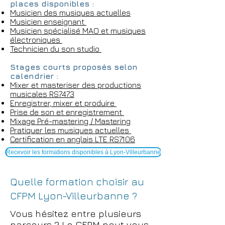
places disponibles :
Musicien des musiques actuelles
Musicien enseignant
Musicien spécialisé MAO et musiques
électroniques
Technicien du son studio
Stages courts proposés selon
calendrier :
Mixer et masteriser des productions
musicales RS7473
Enregistrer, mixer et produire
Prise de son et enregistrement
Mixage
Pré-mastering / Mastering
Pratiquer les musiques actuelles
Certification en anglais LTE RS7106
Recevoir les formations disponibles à Lyon-Villeurbanne
Quelle formation choisir au
CFPM Lyon-Villeurbanne ?
Vous hésitez entre plusieurs
parcours ? Le CFPM peut vous